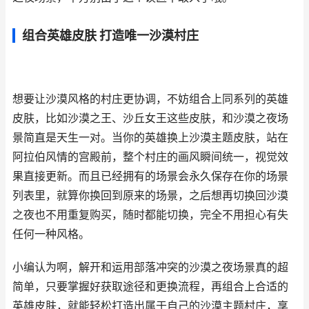
组合英雄皮肤 打造唯一沙漠村庄
想要让沙漠风格的村庄更协调，不妨组合上同系列的英雄
皮肤，比如沙漠之王、沙丘女王这些皮肤，和沙漠之夜场
景简直是天生一对。当你的英雄换上沙漠主题皮肤，站在
阿拉伯风情的宫殿前，整个村庄的画风瞬间统一，视觉效
果直接更新。而且已经拥有的场景会永久保存在你的场景
列表里，就算你换回到原来的场景，之后想再切换回沙漠
之夜也不用重复购买，随时都能切换，完全不用担心有失
任何一种风格。
小编认为啊，解开和运用部落冲突的沙漠之夜场景真的超
简单，只要掌握好获取途径和更换流程，再组合上合适的
英雄皮肤，就能轻松打造出属于自己的沙漠主题村庄，享