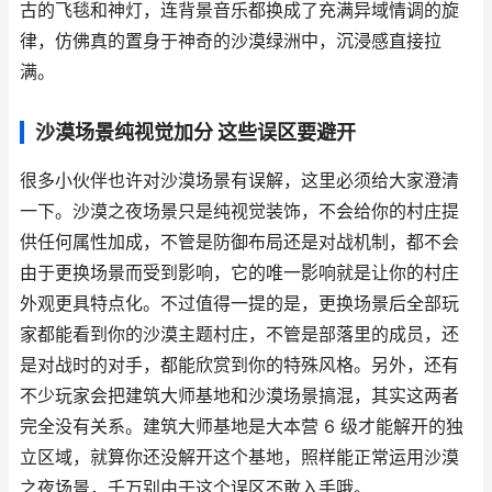
古的飞毯和神灯，连背景音乐都换成了充满异域情调的旋
律，仿佛真的置身于神奇的沙漠绿洲中，沉浸感直接拉
满。
沙漠场景纯视觉加分 这些误区要避开
很多小伙伴也许对沙漠场景有误解，这里必须给大家澄清
一下。沙漠之夜场景只是纯视觉装饰，不会给你的村庄提
供任何属性加成，不管是防御布局还是对战机制，都不会
由于更换场景而受到影响，它的唯一影响就是让你的村庄
外观更具特点化。不过值得一提的是，更换场景后全部玩
家都能看到你的沙漠主题村庄，不管是部落里的成员，还
是对战时的对手，都能欣赏到你的特殊风格。另外，还有
不少玩家会把建筑大师基地和沙漠场景搞混，其实这两者
完全没有关系。建筑大师基地是大本营 6 级才能解开的独
立区域，就算你还没解开这个基地，照样能正常运用沙漠
之夜场景，千万别由于这个误区不敢入手哦。