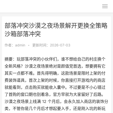
部落冲突沙漠之夜场景解开更换全策略
沙箱部落冲突
作者：
admin
•
更新时间：2026-07-03
摘要：玩部落冲突的小伙伴们，谁不想给自己的村庄换个
全新风格？沙漠之夜场景绝对是颜值党首选，想要拥有它
其实一点都不难。首先得明确，这款场景是限时上架的付
费装饰道具，首次上架的时候，你直接打开游戏内的商店
就能看到，点击购买就能收入囊中。不过要是不小心错过
了首购的窗口期也别着急，官方早就为大家留好了后路。
沙漠之夜场景上线满 12 个月后，会永久加入商店的装饰分
类，不管你是几个月后才想起要入手，还是刚入坑的新玩