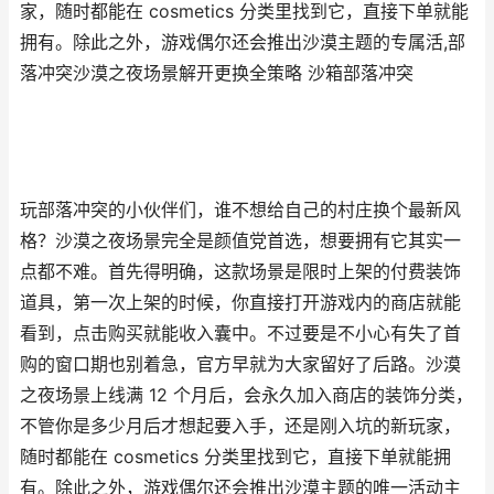
家，随时都能在 cosmetics 分类里找到它，直接下单就能
拥有。除此之外，游戏偶尔还会推出沙漠主题的专属活,部
落冲突沙漠之夜场景解开更换全策略 沙箱部落冲突
玩部落冲突的小伙伴们，谁不想给自己的村庄换个最新风
格？沙漠之夜场景完全是颜值党首选，想要拥有它其实一
点都不难。首先得明确，这款场景是限时上架的付费装饰
道具，第一次上架的时候，你直接打开游戏内的商店就能
看到，点击购买就能收入囊中。不过要是不小心有失了首
购的窗口期也别着急，官方早就为大家留好了后路。沙漠
之夜场景上线满 12 个月后，会永久加入商店的装饰分类，
不管你是多少月后才想起要入手，还是刚入坑的新玩家，
随时都能在 cosmetics 分类里找到它，直接下单就能拥
有。除此之外，游戏偶尔还会推出沙漠主题的唯一活动主