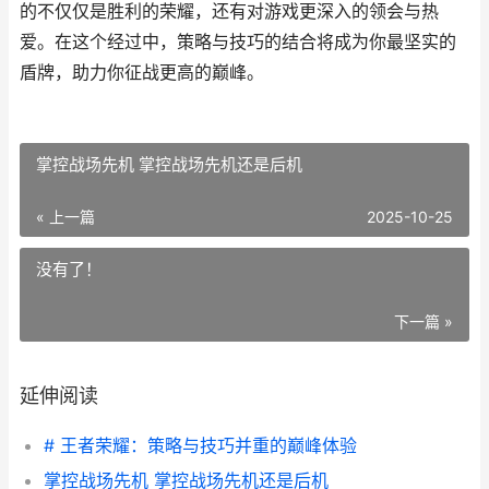
的不仅仅是胜利的荣耀，还有对游戏更深入的领会与热
爱。在这个经过中，策略与技巧的结合将成为你最坚实的
盾牌，助力你征战更高的巅峰。
掌控战场先机 掌控战场先机还是后机
« 上一篇
2025-10-25
没有了！
下一篇 »
延伸阅读
# 王者荣耀：策略与技巧并重的巅峰体验
掌控战场先机 掌控战场先机还是后机