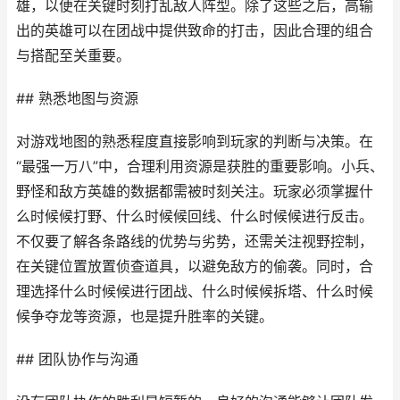
雄，以便在关键时刻打乱敌人阵型。除了这些之后，高输
出的英雄可以在团战中提供致命的打击，因此合理的组合
与搭配至关重要。
## 熟悉地图与资源
对游戏地图的熟悉程度直接影响到玩家的判断与决策。在
“最强一万八”中，合理利用资源是获胜的重要影响。小兵、
野怪和敌方英雄的数据都需被时刻关注。玩家必须掌握什
么时候候打野、什么时候候回线、什么时候候进行反击。
不仅要了解各条路线的优势与劣势，还需关注视野控制，
在关键位置放置侦查道具，以避免敌方的偷袭。同时，合
理选择什么时候候进行团战、什么时候候拆塔、什么时候
候争夺龙等资源，也是提升胜率的关键。
## 团队协作与沟通