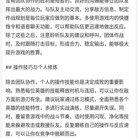
没有团队协作的胜利是短暂的，良好的沟通能够让团队发
挥出最大的战力。与队友主动交流，分享敌方信息、制定
作战规划是每位玩家应做到的基本。多使用游戏内的快捷
指令和语音聊天功能，可以帮助队伍更迅速地做出反应。
除了这些之后，注意聆听队友的建议和呼叫，团体作战
时，及时跟随打击目标，形成合力、稳定输出，能够极大
提升游戏的胜算。
## 操作技巧与个人修炼
除去团队协作，个人的操作技能也是决定成败的重要影
响。熟悉每位英雄的技能释放时机与连招，可以让你在敌
方面前游刃有余。建议玩家通过练习模式，全面熟悉各个
英雄的技能特性，多进行实战演练，尽量避开失误。同
时，要留意游戏中的战斗节奏，适时使用闪现、净化等技
能来躲避攻击或救援队友。反复磨练自己的操作与反应速
度，可以让你在竞争中脱颖而出。