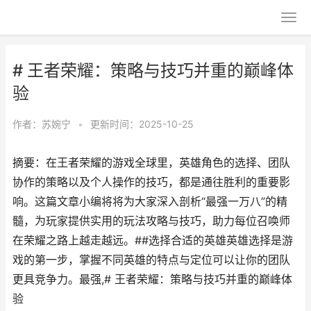
# 王者荣耀：策略与技巧并重的巅峰体
验
作者：
苏婉宁
•
更新时间：2025-10-25
摘要：在王者荣耀的游戏全球里，英雄角色的选择、团队
协作的策略以及个人操作的技巧，都是通往胜利的重要影
响。这篇文章小编将将为大家深入剖析“最强一万八”的精
髓，为玩家提供实用的玩法攻略与技巧，助力每位召唤师
在荣耀之路上越走越远。##选择合适的英雄英雄选择是游
戏的第一步，掌握不同英雄的特点与定位可以让你的团队
更具竞争力。最强,# 王者荣耀：策略与技巧并重的巅峰体
验