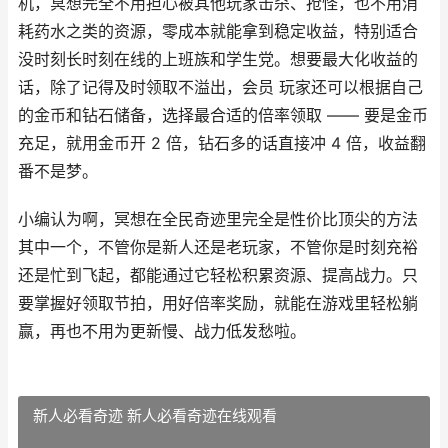
机，冥想完全不用担心被其他玩家击杀、抢怪，也不用消
耗药水之类的资源，零成本就能拿到稳定收益，特别适合
没时刻长时刻在线的上班族和学生党。想要最大化收益的
话，除了记得及时领取不溢出，会员 玩家还可以根据自己
的金币和钻石储备，选择最合适的倍率领取 —— 要是金币
充足，就用金币开 2 倍，钻石多的话直接冲 4 倍，收益翻
番不是梦。
小编认为啊，冥想在全民奇迹里完全是性价比顶尖的方法
其中一个，不管你是新人还是老玩家，不管你是时刻充裕
还是忙到飞起，都能通过它轻松积累资源、提高战力。只
要掌握好领取节拍，用好倍率奖励，就能在游戏里轻松躺
赢，再也不用为更新慢、战力低发愁啦。
新人必看奇迹 新人必看奇迹在线观看