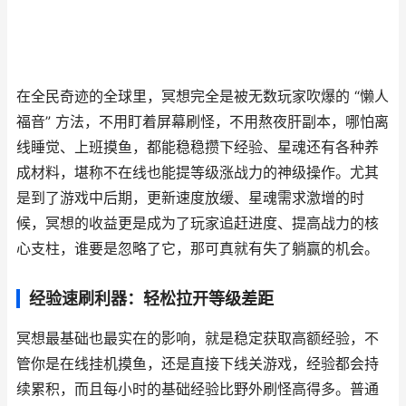
在全民奇迹的全球里，冥想完全是被无数玩家吹爆的 “懒人
福音” 方法，不用盯着屏幕刷怪，不用熬夜肝副本，哪怕离
线睡觉、上班摸鱼，都能稳稳攒下经验、星魂还有各种养
成材料，堪称不在线也能提等级涨战力的神级操作。尤其
是到了游戏中后期，更新速度放缓、星魂需求激增的时
候，冥想的收益更是成为了玩家追赶进度、提高战力的核
心支柱，谁要是忽略了它，那可真就有失了躺赢的机会。
经验速刷利器：轻松拉开等级差距
冥想最基础也最实在的影响，就是稳定获取高额经验，不
管你是在线挂机摸鱼，还是直接下线关游戏，经验都会持
续累积，而且每小时的基础经验比野外刷怪高得多。普通