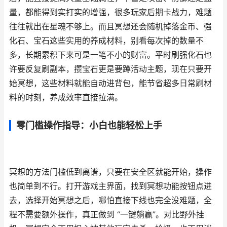
量，都能得到实打实的增强，很多玩家后期卡战力，难题
往往就出在星魂不够上。而且冥想还会随机掉落金币、强
化石、宝石这些实用的养成材料，别看每次掉的数量不
多，长期累积下来可是一笔不小的财富。平时刷强化石也
许要反复刷副本，攒宝石更是要蹲活动主题，现在只要开
始冥想，这些材料就能自动进背包，能节省超多日常刷材
料的时刻，养成效率直接拉满。
零门槛操作指导：小白也能轻松上手
冥想的方法门槛低到离谱，只要在安全区就能开始，操作
也简单到不行。打开游戏主界面，找到冥想功能按钮点进
去，选择开始冥想之后，哪怕直接下线也完全没难题，全
程不需要额外操作，真正做到 “一键躺赢”。对比野外挂