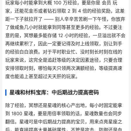
玩家每小时能拿到大概 100 万经验，要是你是 会员 玩
家，还能花金币或者钻石领取 2 到 4 倍的经验奖励，这差
距一下子就拉开了 —— 别人辛辛苦苦刷一下午怪，你放弃
了做咸鱼几小时就能拿到同等甚至更多的经验。不过要注
意的是，冥想最多能存储 12 小时的经验，一旦溢出就不会
再继续累积了，因此一定要记得及时上线领取，别让到手
的经验白白浪费。对于平时职业忙、没时刻长时刻在线的
玩家来说，这完全是追赶等级的决定因素途径，只要合理
安排领取时刻，哪怕每天只领两次满额经验，等级提高速
度也能追上甚至超过天天肝的玩家。
星魂和材料宝库：中后期战力提高密码
除了经验，冥想还是星魂的核心产出地，每小时固定能拿
到 1800 星魂，要是用倍率领取的话，星魂数量也会同步
翻倍。星魂可是中后期战力提高的宝贝，用来点亮星座之
后，能直接提高大量基础属性，不管是攻击、防御还是血