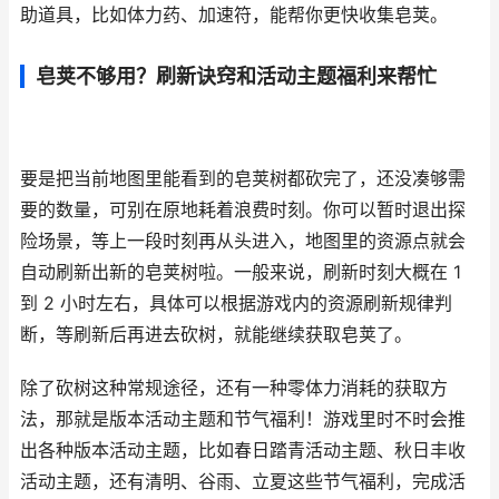
助道具，比如体力药、加速符，能帮你更快收集皂荚。
皂荚不够用？刷新诀窍和活动主题福利来帮忙
要是把当前地图里能看到的皂荚树都砍完了，还没凑够需
要的数量，可别在原地耗着浪费时刻。你可以暂时退出探
险场景，等上一段时刻再从头进入，地图里的资源点就会
自动刷新出新的皂荚树啦。一般来说，刷新时刻大概在 1
到 2 小时左右，具体可以根据游戏内的资源刷新规律判
断，等刷新后再进去砍树，就能继续获取皂荚了。
除了砍树这种常规途径，还有一种零体力消耗的获取方
法，那就是版本活动主题和节气福利！游戏里时不时会推
出各种版本活动主题，比如春日踏青活动主题、秋日丰收
活动主题，还有清明、谷雨、立夏这些节气福利，完成活