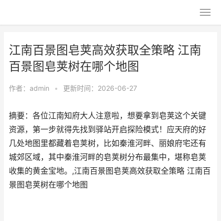
江南百景图皂荚高效获取全策略 江南
百景图皂荚树在哪个地图
作者：
admin
•
更新时间：2026-06-27
摘要：各位江南知府大人注意啦，想要拿到皂荚这个关键
资源，第一步就得先找到驿站开启探险模式！应天府的好
几处地图里都藏着皂荚树，比如秦淮河畔、丽娘府宅还有
城郊区域，其中秦淮河畔的皂荚树分布最集中，堪称皂荚
收集的黄金宝地。,江南百景图皂荚高效获取全策略 江南百
景图皂荚树在哪个地图