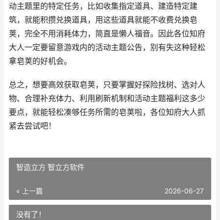
动主题里的特定任务，比如收集指定道具、建造特定建
筑，就能积攒兑换道具，用这些道具就能不收费兑换皂
荚，完全不用消耗体力，简直是懒人福音。因此各位知府
大人一定要留意游戏内的活动主题公告，别有失这种轻松
拿皂荚的好机会。
总之，想要高效获取皂荚，只要掌握好探险找树、选对人
物、合理补充体力、利用刷新机制和活动主题福利这多少
要点，就能轻松凑够任务所需的皂荚啦，各位知府大人抓
紧去尝试吧！
智造立方 智立方软件
« 上一篇
2026-06-27
没有了！