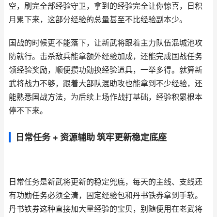
空，刷完全部经验守卫，拿到的经验完全让你惊喜，日积
月累下来，这部分经验的总量甚至不比经验副本少。
国战的时候更不能落下，让新武将跟着主力队伍混城池攻
防就行。击杀敌兵能拿额外经验加成，还能完成国战任务
领经验奖励，顺便攒功勋换经验道具，一举多得。就算新
武将战力不够，跟着大部队混助攻也能拿到不少经验，还
能熟悉国战方法，为后续上场作战打基础，经验积累根本
停不下来。
日常任务 + 资源辅助 筑牢更新稳定底座
日常任务是新武将更新的稳定兜底，每天的主线、支线还
有功勋任务必须全清，固定经验包和丹书铁券拿到手软。
丹书铁券这种直接加大量经验的宝贝，别随便用在老武将