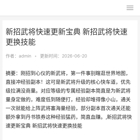
新招武将快速更新宝典 新招武将快速
更换技能
作者：
admin
•
更新时间：2026-06-20
摘要：刚招到心仪的新武将，第一件事别瞎逛世界地图，
直接冲经验副本！这可是新武将升级的核心快车道，优先
级拉满没商量。对应等级的专属经验副本简直是为新武将
量身定做的，难度低到随便打，经验却堆得像小山，通关
一次就能给上阵武将塞海量经验，部分副本首次通关还能
额外拿到丹书铁券这种经验猛药，简直血赚。,新招武将快
速更新宝典 新招武将快速更换技能