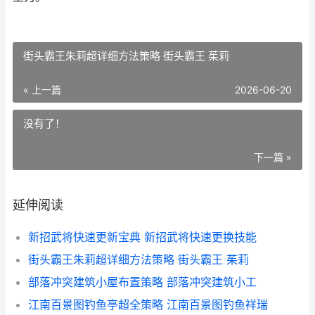
街头霸王朱莉超详细方法策略 街头霸王 茱莉
« 上一篇
2026-06-20
没有了！
下一篇 »
延伸阅读
新招武将快速更新宝典 新招武将快速更换技能
街头霸王朱莉超详细方法策略 街头霸王 茱莉
部落冲突建筑小屋布置策略 部落冲突建筑小工
江南百景图钓鱼亭超全策略 江南百景图钓鱼祥瑞