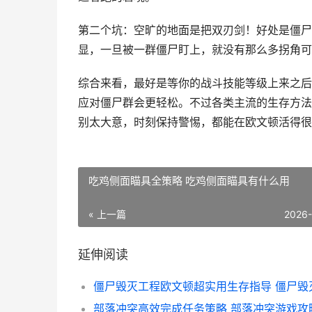
第二个坑：空旷的地面是把双刃剑！好处是僵尸
显，一旦被一群僵尸盯上，就没有那么多拐角可
综合来看，最好是等你的战斗技能等级上来之后
应对僵尸群会更轻松。不过各类主流的生存方法
别太大意，时刻保持警惕，都能在欧文顿活得很
吃鸡侧面瞄具全策略 吃鸡侧面瞄具有什么用
« 上一篇
2026
延伸阅读
部落冲突高效完成任务策略 部落冲突游戏攻