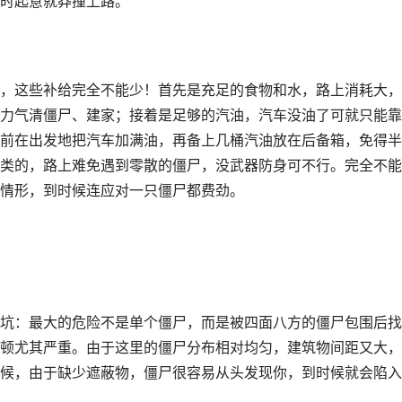
时起意就莽撞上路。
，这些补给完全不能少！首先是充足的食物和水，路上消耗大，
力气清僵尸、建家；接着是足够的汽油，汽车没油了可就只能靠
前在出发地把汽车加满油，再备上几桶汽油放在后备箱，免得半
类的，路上难免遇到零散的僵尸，没武器防身可不行。完全不能
情形，到时候连应对一只僵尸都费劲。
坑：最大的危险不是单个僵尸，而是被四面八方的僵尸包围后找
顿尤其严重。由于这里的僵尸分布相对均匀，建筑物间距又大，
候，由于缺少遮蔽物，僵尸很容易从头发现你，到时候就会陷入