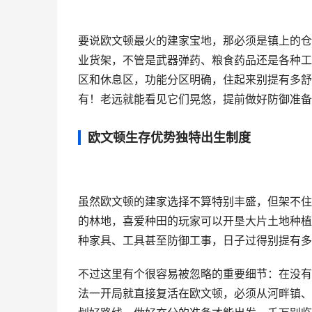
要说欧文顿最火的建家宝地，那必须是镇上的仓
业货架，不管是武器弹药、粮食药品还是各种工
区和休息区，功能分区明确，住起来别提有多舒
有！老远就能看见它们晃悠，提前做好防御准备
欧文顿生存优势独特出生制度
虽然欧文顿的建家选择不算特别丰盛，但架不住
的林地，喜爱种田的玩家可以开垦大片土地种植
种家具、工具甚至防御工事，日子过得别提有多
不过这里有个很容易被忽略的重要细节：在没有
法一开局就直接复活在欧文顿，必须从河畔镇、