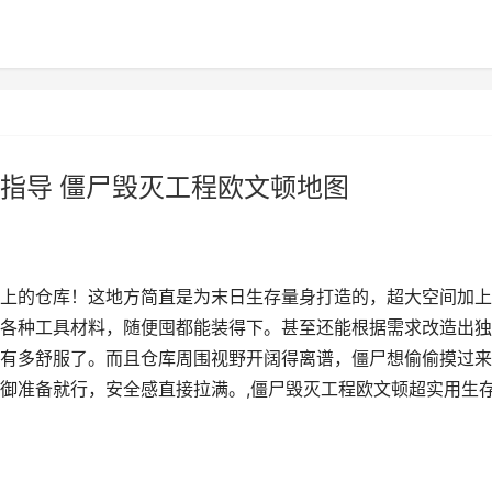
指导 僵尸毁灭工程欧文顿地图
上的仓库！这地方简直是为末日生存量身打造的，超大空间加上
各种工具材料，随便囤都能装得下。甚至还能根据需求改造出独
有多舒服了。而且仓库周围视野开阔得离谱，僵尸想偷偷摸过来
御准备就行，安全感直接拉满。,僵尸毁灭工程欧文顿超实用生