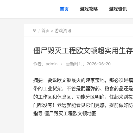
首页
游戏攻略
游戏资讯
首页
>
游戏资讯
僵尸毁灭工程欧文顿超实用生存
作者：
admin
•
更新时间：2026-06-20
摘要：要说欧文顿最火的建家宝地，那必须是镇
带的工业货架，不管是武器弹药、粮食药品还是
的工作区和休息区，功能分区明确，住起来别提
门都没有！老远就能看见它们晃悠，提前做好防
指导 僵尸毁灭工程欧文顿地图