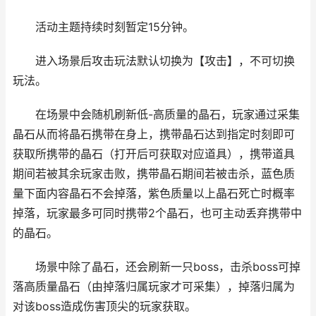
活动主题持续时刻暂定15分钟。
进入场景后攻击玩法默认切换为【攻击】，不可切换
玩法。
在场景中会随机刷新低-高质量的晶石，玩家通过采集
晶石从而将晶石携带在身上，携带晶石达到指定时刻即可
获取所携带的晶石（打开后可获取对应道具），携带道具
期间若被其余玩家击败，携带晶石期间若被击杀，蓝色质
量下面内容晶石不会掉落，紫色质量以上晶石死亡时概率
掉落，玩家最多可同时携带2个晶石，也可主动丢弃携带中
的晶石。
场景中除了晶石，还会刷新一只boss，击杀boss可掉
落高质量晶石（由掉落归属玩家才可采集），掉落归属为
对该boss造成伤害顶尖的玩家获取。