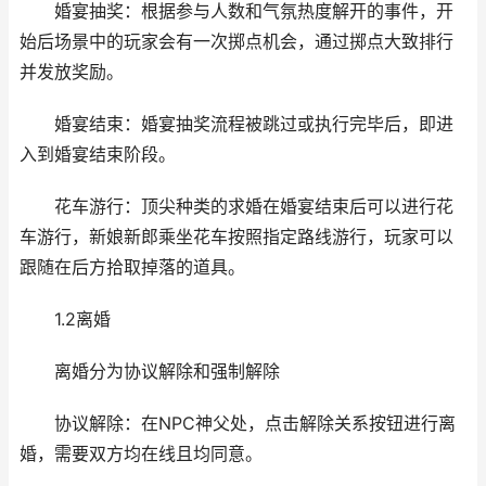
婚宴抽奖：根据参与人数和气氛热度解开的事件，开
始后场景中的玩家会有一次掷点机会，通过掷点大致排行
并发放奖励。
婚宴结束：婚宴抽奖流程被跳过或执行完毕后，即进
入到婚宴结束阶段。
花车游行：顶尖种类的求婚在婚宴结束后可以进行花
车游行，新娘新郎乘坐花车按照指定路线游行，玩家可以
跟随在后方拾取掉落的道具。
1.2离婚
离婚分为协议解除和强制解除
协议解除：在NPC神父处，点击解除关系按钮进行离
婚，需要双方均在线且均同意。