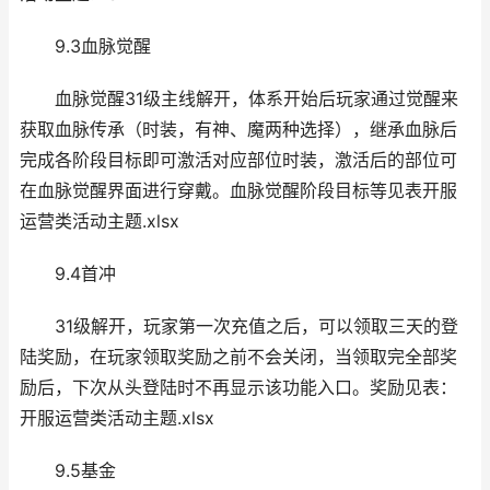
9.3血脉觉醒
血脉觉醒31级主线解开，体系开始后玩家通过觉醒来
获取血脉传承（时装，有神、魔两种选择），继承血脉后
完成各阶段目标即可激活对应部位时装，激活后的部位可
在血脉觉醒界面进行穿戴。血脉觉醒阶段目标等见表开服
运营类活动主题.xlsx
9.4首冲
31级解开，玩家第一次充值之后，可以领取三天的登
陆奖励，在玩家领取奖励之前不会关闭，当领取完全部奖
励后，下次从头登陆时不再显示该功能入口。奖励见表：
开服运营类活动主题.xlsx
9.5基金