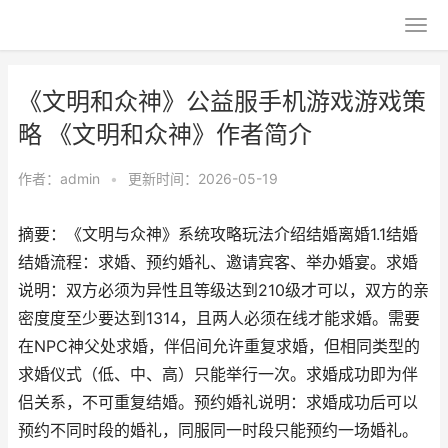
《文明和众神》公益服手机游戏游戏策
略 《文明和众神》作者简介
作者：
admin
•
更新时间：2026-05-19
摘要：《文明与众神》系统攻略玩法介绍结婚离婚1.1结婚
结婚流程：求婚、预约婚礼、邀请宾客、举办婚宴。求婚
说明：双方必须为异性且等级达到210级才可以，双方的亲
密度度至少要达到1314，且两人必须在线才能求婚。需要
在NPC神父处求婚，伴侣间允许重复求婚，但相同类型的
求婚仪式（低、中、高）只能举行一次。求婚成功即为伴
侣关系，不可重复结婚。预约婚礼说明：求婚成功后可以
预约不同时段的婚礼，同服同一时段只能预约一场婚礼。