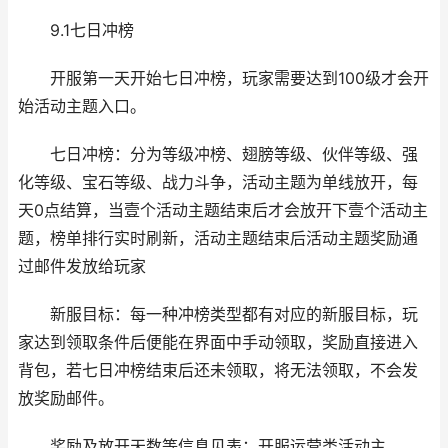
9.1七日冲榜
开服第一天开始七日冲榜，玩家需要达到100级才会开
始活动主题入口。
七日冲榜：分为等级冲榜、翅膀等级、伙伴等级、强
化等级、宝石等级、战力斗争，活动主题为单线放开，每
天0点结算，当壹个活动主题结束后才会放开下壹个活动主
题，榜单排行实时刷新，活动主题结束后活动主题奖励通
过邮件发放给玩家
新服目标：每一种冲榜类型都有对应的新服目标，玩
家达到领取条件后便能在界面中手动领取，奖励直接进入
背包，若七日冲榜结束后还未领取，将无法领取，不会发
放奖励邮件。
奖励及放开天数等信息见表：开服运营类活动主