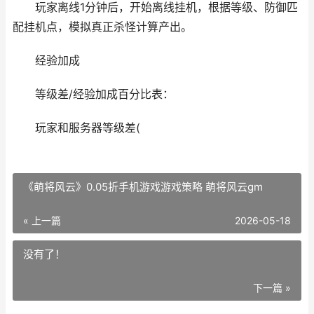
玩家离线1分钟后，开始离线挂机，根据等级、防御匹
配挂机点，模拟真正杀怪计算产出。
经验加成
等级差/经验加成百分比表：
玩家和服务器等级差(
《萌将风云》0.05折手机游戏游戏策略 萌将风云gm
« 上一篇
2026-05-18
没有了！
下一篇 »