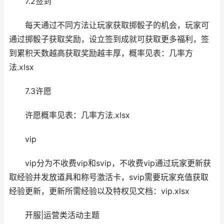
7.2签到
每天通过不同方法让玩家获取掷骰子的机会，玩家可
通过掷骰子获取奖励，设立签到成就可获取更多福利，签
到累积天数越高获取奖励越丰厚，概率见表：几率方
法.xlsx
7.3许愿
许愿概率见表：几率方法.xlsx
vip
vip分为不收费vip和svip，不收费vip通过玩家更新获
取经验并发放道具和称号激活卡，svip需要玩家充值获取
经验更新，更新所需经验以及特权见文档：vip.xlsx
开服|运营类活动主题