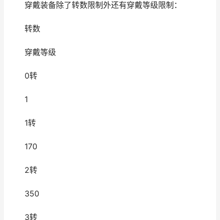
穿戴装备除了转数限制外还有穿戴等级限制：
转数
穿戴等级
0转
1
1转
170
2转
350
3转