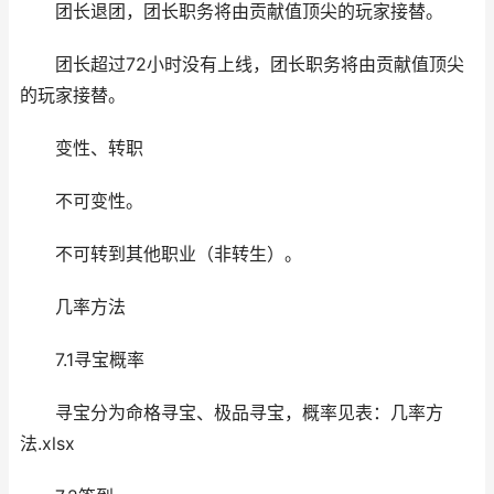
团长退团，团长职务将由贡献值顶尖的玩家接替。
团长超过72小时没有上线，团长职务将由贡献值顶尖
的玩家接替。
变性、转职
不可变性。
不可转到其他职业（非转生）。
几率方法
7.1寻宝概率
寻宝分为命格寻宝、极品寻宝，概率见表：几率方
法.xlsx