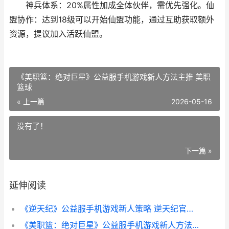
神兵体系‌：20%属性加成全体伙伴，需优先强化。仙
盟协作‌：达到18级可以开始仙盟功能，通过互助获取额外
资源，提议加入活跃仙盟。
《美职篮：绝对巨星》公益服手机游戏新人方法主推 美职
篮球
« 上一篇
2026-05-16
没有了！
下一篇 »
延伸阅读
《逆天纪》公益服手机游戏新人策略 逆天纪官方正版
《美职篮：绝对巨星》公益服手机游戏新人方法主推 美职篮球