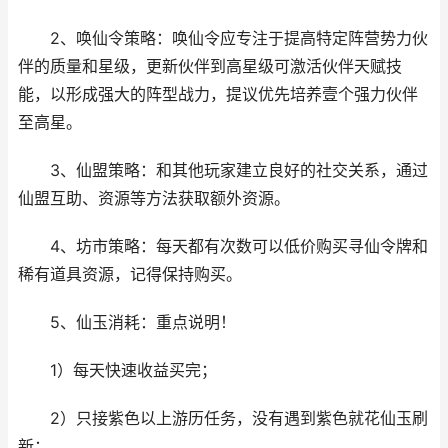
2、唤仙令策略：唤仙令应专注于提高特定阵营势力伙
伴的质量和星级，更新伙伴到高星级可激活伙伴天赋技
能，以形成强大的阵型战力，提议优先培养壹个强力伙伴
至高星。
3、仙盟策略：和其他玩家建立良好的社交关系，通过
仙盟互助、资源等方法获取额外资源。
4、坊市策略：每天都有次数可以低价购买寻仙令牌和
稀有道具资源，记得保持购买。
5、仙玉消耗：重点说明！
1）每天快速收益买完；
2）只接紫色以上游历任务，没有遇到紫色就花仙玉刷
新；