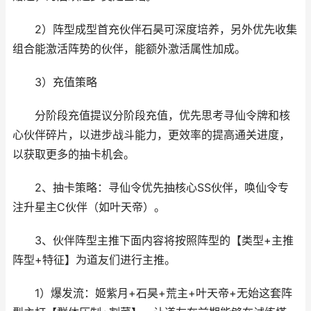
2）阵型成型首充伙伴石昊可深度培养，另外优先收集
组合能激活阵势的伙伴，能额外激活属性加成。
3）充值策略
分阶段充值提议分阶段充值，优先思考寻仙令牌和核
心伙伴碎片，以进步战斗能力，更效率的提高通关进度，
以获取更多的抽卡机会。
2、抽卡策略‌：寻仙令优先抽核心SS伙伴，唤仙令专
注升星主C伙伴（如叶天帝）。
3、伙伴阵型主推下面内容将按照阵型的【类型+主推
阵型+特征】为道友们进行主推。
1）爆发流‌：姬紫月+石昊+荒主+叶天帝+无始这套阵