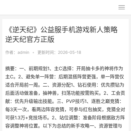
《逆天纪》公益服手机游戏新人策略
逆天纪官方正版
作者：
admin
•
更新时间：2026-05-18
摘要：一、前期规划1、主C选择：开局抽卡多的神将作为
主C。2、避免单一阵营：后期混搭阵营更强，单一阵营仅
适合开局前一周。二、资源分配1、钻石使用：优先攒钻为
后面活动做准备，抽神兽，扫荡功能按需购买。2、工会贡
献：优先升级输出技能。三、PVP技巧1、逐胜之巅竞猜：
每3天一次，看两边阵容竞猜，可参与红包抽奖，竞猜全对
可获1.3万+竞技场币。2、站位调整：准备阶段根据敌方阵
容调整神将位置。以下为总结的新手攻略一、资源管理与