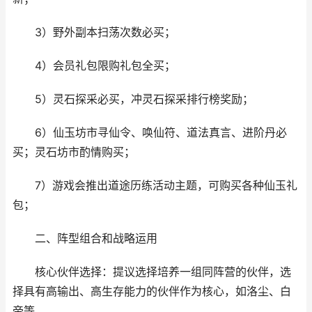
3）野外副本扫荡次数必买；
4）会员礼包限购礼包全买；
5）灵石探采必买，冲灵石探采排行榜奖励；
6）仙玉坊市寻仙令、唤仙符、道法真言、进阶丹必
买；灵石坊市酌情购买；
7）游戏会推出道途历练活动主题，可购买各种仙玉礼
包；
二、阵型组合和战略运用
核心伙伴选择：提议选择培养一组同阵营的伙伴，选
择具有高输出、高生存能力的伙伴作为核心，如洛尘、白
帝等。