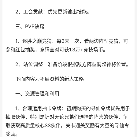
2、工会贡献：优先更新输出技能。
三、PVP诀窍
1、逐胜之巅竞猜：每3天一次，看两边阵型竞猜，可
参和红包抽奖，竞猜全对可获1.3万+竞技场币。
2、站位调整：准备阶段根据敌方阵型调整神将位置。
下面内容为拓展资料的新人策略
一、资源管理和利用
1、合理运用抽卡令牌：初期购买的寻仙令牌优先用于
抽取伙伴，特别是针对无论兄弟们选择的阵营的伙伴，争
取获取高质量核心SS伙伴，关卡通关奖励有大量的寻仙令
奖励。