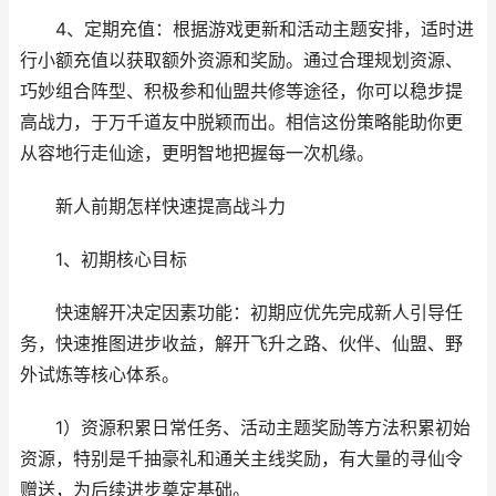
4、定期充值：根据游戏更新和活动主题安排，适时进
行小额充值以获取额外资源和奖励。通过合理规划资源、
巧妙组合阵型、积极参和仙盟共修等途径，你可以稳步提
高战力，于万千道友中脱颖而出。相信这份策略能助你更
从容地行走仙途，更明智地把握每一次机缘。
新人前期怎样快速提高战斗力
1、初期核心目标
快速解开决定因素功能：初期应优先完成新人引导任
务，快速推图进步收益，解开飞升之路、伙伴、仙盟、野
外试炼等核心体系。
1）资源积累日常任务、活动主题奖励等方法积累初始
资源，特别是千抽豪礼和通关主线奖励，有大量的寻仙令
赠送，为后续进步奠定基础。