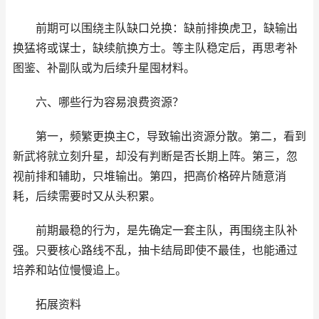
前期可以围绕主队缺口兑换：缺前排换虎卫，缺输出
换猛将或谋士，缺续航换方士。等主队稳定后，再思考补
图鉴、补副队或为后续升星囤材料。
六、哪些行为容易浪费资源？
第一，频繁更换主C，导致输出资源分散。第二，看到
新武将就立刻升星，却没有判断是否长期上阵。第三，忽
视前排和辅助，只堆输出。第四，把高价格碎片随意消
耗，后续需要时又从头积累。
前期最稳的行为，是先确定一套主队，再围绕主队补
强。只要核心路线不乱，抽卡结局即使不最佳，也能通过
培养和站位慢慢追上。
拓展资料