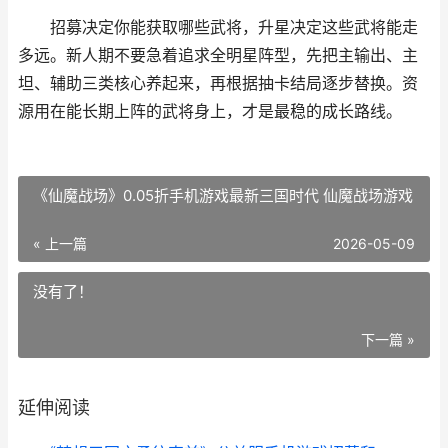
招募决定你能获取哪些武将，升星决定这些武将能走
多远。新人期不要急着追求全明星阵型，先把主输出、主
坦、辅助三类核心养起来，再根据抽卡结局逐步替换。资
源用在能长期上阵的武将身上，才是最稳的成长路线。
《仙魔战场》0.05折手机游戏最新三国时代 仙魔战场游戏
« 上一篇
2026-05-09
没有了！
下一篇 »
延伸阅读