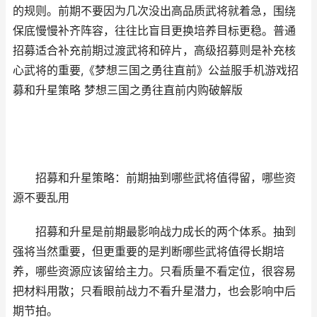
的规则。前期不要因为几次没出高品质武将就着急，围绕
保底慢慢补齐阵容，往往比盲目更换培养目标更稳。普通
招募适合补充前期过渡武将和碎片，高级招募则是补充核
心武将的重要,《梦想三国之勇往直前》公益服手机游戏招
募和升星策略 梦想三国之勇往直前内购破解版
招募和升星策略：前期抽到哪些武将值得留，哪些资
源不要乱用
招募和升星是前期最影响战力成长的两个体系。抽到
强将当然重要，但更重要的是判断哪些武将值得长期培
养，哪些资源应该留给主力。只看质量不看定位，很容易
把材料用散；只看眼前战力不看升星潜力，也会影响中后
期节拍。