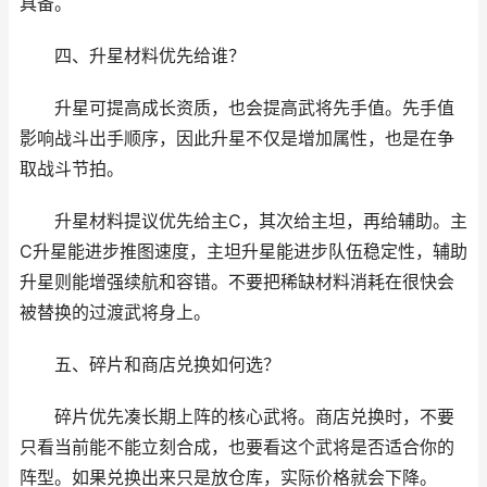
具备。
四、升星材料优先给谁？
升星可提高成长资质，也会提高武将先手值。先手值
影响战斗出手顺序，因此升星不仅是增加属性，也是在争
取战斗节拍。
升星材料提议优先给主C，其次给主坦，再给辅助。主
C升星能进步推图速度，主坦升星能进步队伍稳定性，辅助
升星则能增强续航和容错。不要把稀缺材料消耗在很快会
被替换的过渡武将身上。
五、碎片和商店兑换如何选？
碎片优先凑长期上阵的核心武将。商店兑换时，不要
只看当前能不能立刻合成，也要看这个武将是否适合你的
阵型。如果兑换出来只是放仓库，实际价格就会下降。