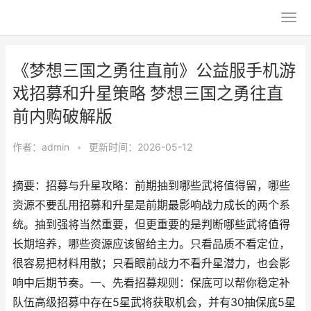
《梦想三国之勇往直前》公益服手机游
戏招募和升星策略 梦想三国之勇往直
前内购破解版
作者：
admin
•
更新时间：2026-05-12
摘要：招募与升星攻略：前期抽到哪些武将值得留，哪些
资源不要乱用招募和升星是前期最影响战力成长的两个系
统。抽到强将当然重要，但更重要的是判断哪些武将值得
长期培养，哪些资源应该留给主力。只看品质不看定位，
很容易把材料用散；只看眼前战力不看升星潜力，也会影
响中后期节奏。一、先看招募规则：保底可以帮你稳定补
队伍高级招募中存在5星武将获取机会，并有30抽保底5星