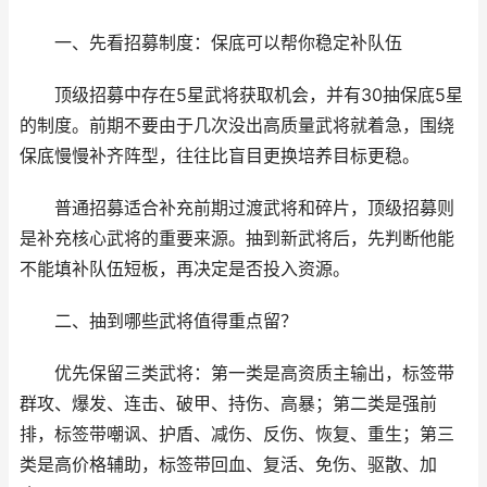
一、先看招募制度：保底可以帮你稳定补队伍
顶级招募中存在5星武将获取机会，并有30抽保底5星
的制度。前期不要由于几次没出高质量武将就着急，围绕
保底慢慢补齐阵型，往往比盲目更换培养目标更稳。
普通招募适合补充前期过渡武将和碎片，顶级招募则
是补充核心武将的重要来源。抽到新武将后，先判断他能
不能填补队伍短板，再决定是否投入资源。
二、抽到哪些武将值得重点留？
优先保留三类武将：第一类是高资质主输出，标签带
群攻、爆发、连击、破甲、持伤、高暴；第二类是强前
排，标签带嘲讽、护盾、减伤、反伤、恢复、重生；第三
类是高价格辅助，标签带回血、复活、免伤、驱散、加