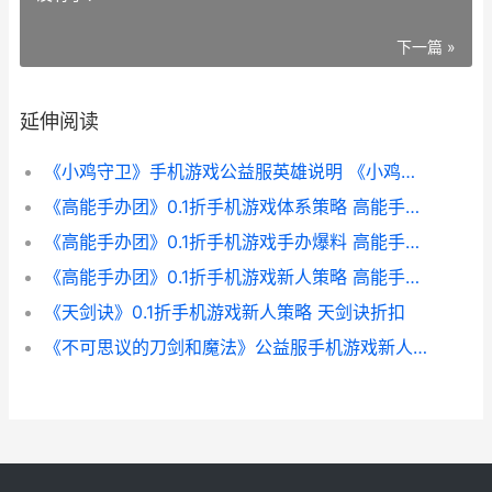
下一篇 »
延伸阅读
《小鸡守卫》手机游戏公益服英雄说明 《小鸡守卫》手工制作
《高能手办团》0.1折手机游戏体系策略 高能手办团t0阵容
《高能手办团》0.1折手机游戏手办爆料 高能手办团胜地巡礼攻略
《高能手办团》0.1折手机游戏新人策略 高能手办团家主冒险记龙王试炼
《天剑诀》0.1折手机游戏新人策略 天剑诀折扣
《不可思议的刀剑和魔法》公益服手机游戏新人策略 《不可思议的刀剑与魔法》