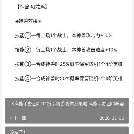
【神兽·幻龙鸡】
◈神兽效果◈
技能①—每上场1个战士，本神兽攻击力+10%
技能②—每上场1个战士，本神兽攻击速度+10%
技能③—合成神兽时25%概率保留随机1个4阶英雄
技能④—合成神兽时50%概率保留随机1个4阶英雄
《高能手办团》0.1折手机游戏体系策略 高能手办团t0阵容
« 上一篇
2026-05-06
没有了！