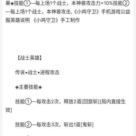
果◈技能①—每上场1个战士，本神兽攻击力+10%技能②
—每上场1个战士，本神兽攻击,《小鸡守卫》手机游戏公益
服英雄说明 《小鸡守卫》手工制作
【战士英雄】
传说▪战士▪进程攻击
◈主要技能◈
技能①—每攻击2次，释放2道[回旋斩][局内直接生
效]
技能②—每攻击3次，斩出1道[鬼斩]