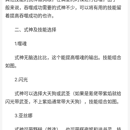
般来说，吞噬成功需要的式神不少，可以将有用的技能留
着提高吞噬成功的也许。
二、式神及技能选择
1.噬魂
式神无脑选比比，这个能提高噬魂的输出。技能组合
如图。
2.闪光
式神可以选择大天狗或武圣（如果是氪佬带紫焰就给
闪光带武圣，不上紫焰通常带大天狗），技能组合如图。
3.亚丝娜
式神可带野槌（首选），也可带辉夜姬和说书灵。技