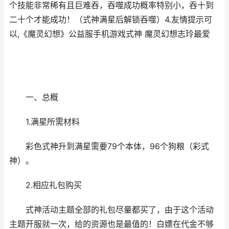
个技能非常稀有且巨难吞，吞噬成功概率特别小，吞十到
二十个才能成功！（式神满星后解锁吞噬）4.友情提示可
以,《魔灵幻想》公益服手机游戏式神 魔灵幻想志玲最爱
一、总概
1.满星所需材料
彩色式神升到满星需要79个本体，96个狗粮（彩式
神）。
2.相应礼包购买
式神活动主题全部的礼包尽量都买了，由于这个活动
主题开服就一次，给的资源也是最值的！白嫖在代金不够