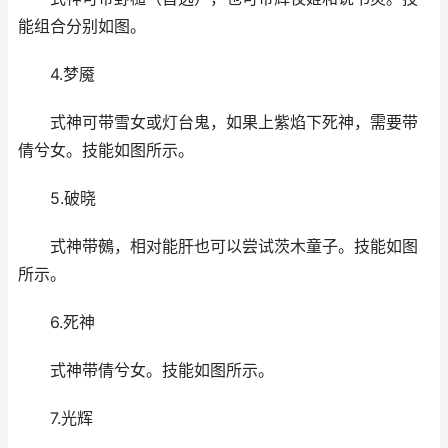
能组合分别如图。
4.梦魇
式神可带雪女或灯台鬼，如果上紫焰下死神，需要带
倩兮女。技能如图所示。
5.破晓
式神带鵺，相对能肝也可以尝试茨木童子。技能如图
所示。
6.死神
式神带倩兮女。技能如图所示。
7.光辉