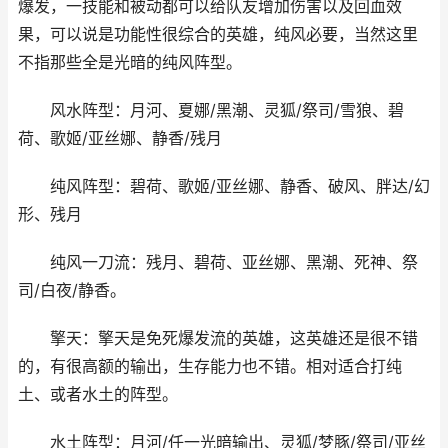
爆发，一技能和被动都可以给队友增加伤害以及回血效
果，可以说是功能性很综合的英雄，纯风必要，当然这里
不指那些全是光暗的纯风阵型。
风水阵型：月河、夏娜/黑潮、灵狐/祭司/雪狼、碧
荷、歌姬/亚丝娜、静香/残月
纯风阵型：碧荷、歌姬/亚丝娜、静香、破风、胖达/幻
形、残月
纯风一刀流：残月、碧荷、亚丝娜、黑潮、死神、祭
司/白夜/静香。
擎天：擎天是免死爆发流的英雄，这英雄还是很不错
的，有很高额的输出，生存能力也不错。相对适合打纯
土、或者水土的阵型。
水土阵型：月河/任一光暗输出、灵狐/梦豚/祭司/亚丝