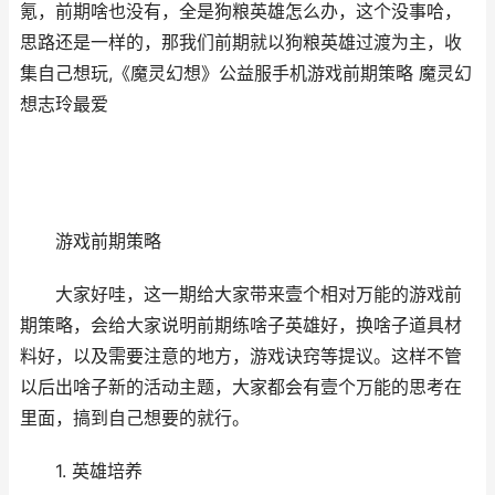
氪，前期啥也没有，全是狗粮英雄怎么办，这个没事哈，
思路还是一样的，那我们前期就以狗粮英雄过渡为主，收
集自己想玩,《魔灵幻想》公益服手机游戏前期策略 魔灵幻
想志玲最爱
游戏前期策略
大家好哇，这一期给大家带来壹个相对万能的游戏前
期策略，会给大家说明前期练啥子英雄好，换啥子道具材
料好，以及需要注意的地方，游戏诀窍等提议。这样不管
以后出啥子新的活动主题，大家都会有壹个万能的思考在
里面，搞到自己想要的就行。
1. 英雄培养