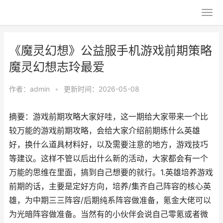
《魔灵幻想》公益服手机游戏前期策略
魔灵幻想志玲最爱
作者：
admin
•
更新时间：2026-05-08
摘要：游戏前期攻略大家好哇，这一期给大家带来一个比
较万能的游戏前期攻略，会给大家介绍前期练什么英雄
好，换什么道具材料好，以及需要注意的地方，游戏技巧
等建议。这样不管以后出什么新的活动，大家都会有一个
万能的思维在里面，搞到自己想要的就行。1.英雄培养游戏
前期的话，主要是定好方向，培养/集齐自己阵容的核心英
雄，为中期三三阵容/后期纯系阵容做准备，氪金大佬可以
为光暗阵容做准备。当然有的小伙伴会说自己零氪或者微