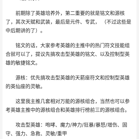
前期除了英雄培养外，第二重要的就是铭文和源核
了，其次天赋和武装，最后是元件、专武， （不过这些是
中后期讲的了）。
铭文的话，大家参考英雄的主推中的热门符文技能组
合就可以了，提议先搞攻击型英雄的铭文、以及控制型英
雄的敏捷铭文。
源核：优先搞攻击型英雄的天箭座符文和控制型英雄
的英仙座的灵敏。
这里我主推几套相对万能的源核组合，当然也可以参
考英雄主推中的源核组合和英雄排行榜前三的源核组合。
攻击型英雄：咆哮、魔力/神力/狂暴/暴怒/增伤、固
守、强力、急救、灵敏/重甲