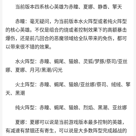
当前版本四系核心英雄为赤瞳、夏娜、静香、擎天
赤瞳：毫无疑问，为当前版本水火阵型或者纯火阵型
的核心英雄。不仅是组合灼烧或者控制效果下的高额暴击
爆伤，还是前几回合的恶魔领域给全队带来的免伤，都可
以带来很不错的效果。
水火阵型：赤瞳、蝎尾、猫娘、灵狐/梦豚/祭司/亚丝
娜、夏娜、月河/黑潮/闪光
火土阵型：赤瞳、蝎尾、猫娘/亚丝娜/祭司、绒绒、擎
天、黑潮
纯火阵型：赤瞳、蝎尾、猫娘、烈焰、黑潮、亚丝娜
夏娜：夏娜可以说是当前游戏版本最多控制的英雄，
有减速有禁锢还有寄生，可以说是大多数阵型完成越战的