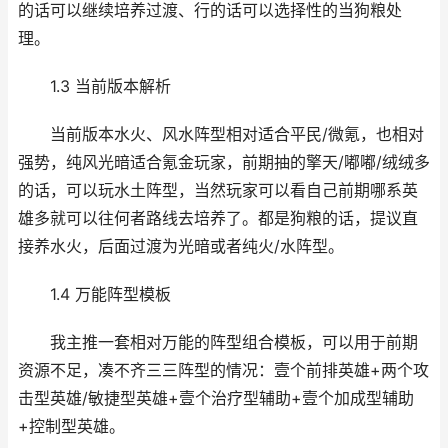
的话可以继续培养过渡、行的话可以选择性的当狗粮处
理。
1.3 当前版本解析
当前版本水火、风水阵型相对适合平民/微氪，也相对
强势，纯风光暗适合氪金玩家，前期抽的擎天/嘟嘟/绒绒多
的话，可以玩水土阵型，当然玩家可以看自己前期哪系英
雄多就可以往何者路线去培养了。都是狗粮的话，提议直
接养水火，后面过渡为光暗或者纯火/水阵型。
1.4 万能阵型模板
我主推一套相对万能的阵型组合模板，可以用于前期
资源不足，凑不齐三三阵型的情况：壹个前排英雄+两个攻
击型英雄/敏捷型英雄+壹个治疗型辅助+壹个加成型辅助
+控制型英雄。