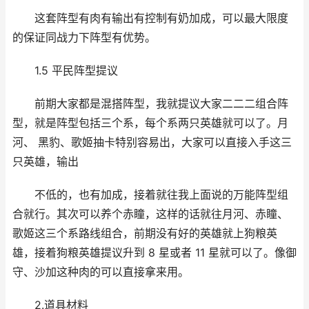
这套阵型有肉有输出有控制有奶加成，可以最大限度
的保证同战力下阵型有优势。
1.5 平民阵型提议
前期大家都是混搭阵型，我就提议大家二二二组合阵
型，就是阵型包括三个系，每个系两只英雄就可以了。月
河、 黑豹、歌姬抽卡特别容易出，大家可以直接入手这三
只英雄，输出
不低的，也有加成，接着就往我上面说的万能阵型组
合就行。其次可以养个赤瞳，这样的话就往月河、赤瞳、
歌姬这三个系路线组合，前期没有好的英雄就上狗粮英
雄，接着狗粮英雄提议升到 8 星或者 11 星就可以了。像御
守、沙加这种肉的可以直接拿来用。
2.道具材料