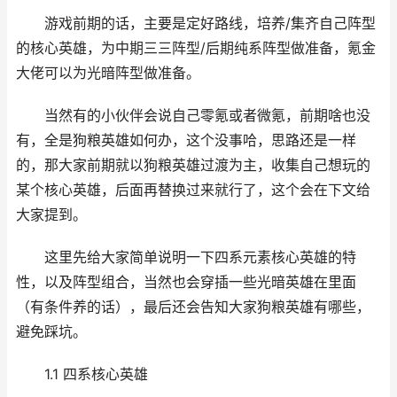
游戏前期的话，主要是定好路线，培养/集齐自己阵型
的核心英雄，为中期三三阵型/后期纯系阵型做准备，氪金
大佬可以为光暗阵型做准备。
当然有的小伙伴会说自己零氪或者微氪，前期啥也没
有，全是狗粮英雄如何办，这个没事哈，思路还是一样
的，那大家前期就以狗粮英雄过渡为主，收集自己想玩的
某个核心英雄，后面再替换过来就行了，这个会在下文给
大家提到。
这里先给大家简单说明一下四系元素核心英雄的特
性，以及阵型组合，当然也会穿插一些光暗英雄在里面
（有条件养的话），最后还会告知大家狗粮英雄有哪些，
避免踩坑。
1.1 四系核心英雄