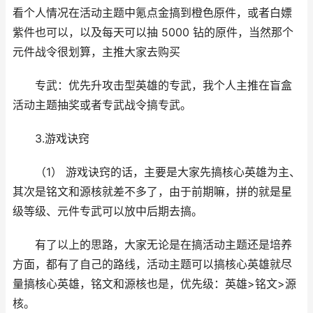
看个人情况在活动主题中氪点金搞到橙色原件，或者白嫖
紫件也可以，以及每天可以抽 5000 钻的原件，当然那个
元件战令很划算，主推大家去购买
专武：优先升攻击型英雄的专武，我个人主推在盲盒
活动主题抽奖或者专武战令搞专武。
3.游戏诀窍
（1） 游戏诀窍的话，主要是大家先搞核心英雄为主、
其次是铭文和源核就差不多了，由于前期嘛，拼的就是星
级等级、元件专武可以放中后期去搞。
有了以上的思路，大家无论是在搞活动主题还是培养
方面，都有了自己的路线，活动主题可以搞核心英雄就尽
量搞核心英雄，铭文和源核也是，优先级：英雄>铭文>源
核。