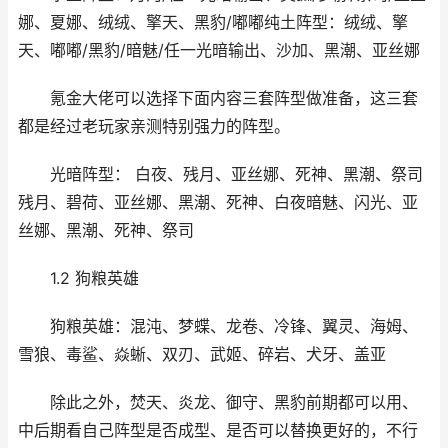
娜、夏娜、绒绒、擎天、黑豹/嘟嘟纯土阵型：绒绒、擎
天、嘟嘟/黑豹/暗魅/任一光暗输出、沙加、黑潮、亚丝娜
氪金大佬可以选择下面内容三套阵型做准备，这三套
都是经过老玩家亲测特别强力的阵型。
光暗阵型： 白夜、残月、亚丝娜、死神、黑潮、祭司
残月、碧荷、亚丝娜、黑潮、死神、白夜暗魅、闪光、亚
丝娜、黑潮、死神、祭司
1.2 狗粮英雄
狗粮英雄：混沌、梦蝶、龙卷、冷锋、翼灵、海姆、
雪狼、毒鲨、焱蜥、双刃、武姬、碎岩、犬牙、盖亚
除此之外，焚天、炎龙、御守、黑豹前期都可以用、
中后期看自己阵型是否成型、是否可以替换更好的，不行