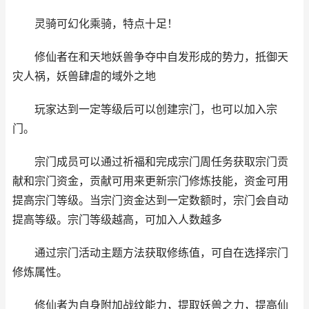
灵骑可幻化乘骑，特点十足！
修仙者在和天地妖兽争夺中自发形成的势力，抵御天
灾人祸，妖兽肆虐的域外之地
玩家达到一定等级后可以创建宗门，也可以加入宗
门。
宗门成员可以通过祈福和完成宗门周任务获取宗门贡
献和宗门资金，贡献可用来更新宗门修炼技能，资金可用
提高宗门等级。当宗门资金达到一定数额时，宗门会自动
提高等级。宗门等级越高，可加入人数越多
通过宗门活动主题方法获取修练值，可自在选择宗门
修炼属性。
修仙者为自身附加战纹能力，提取妖兽之力，提高仙