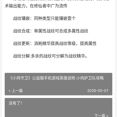
术输出能力，在修仙者中广为流传
战纹镶嵌：同种类型只能镶嵌壹个
战纹合成：单属性战纹可合成多属性战纹
战纹更新：消耗精华提高战纹等级，提高属性
战纹分解:多余的战纹可分解为战纹精华。
《小鸡守卫》公益服手机游戏英雄说明 小鸡护卫队攻略
« 上一篇
2026-05-07
没有了！
下一篇 »