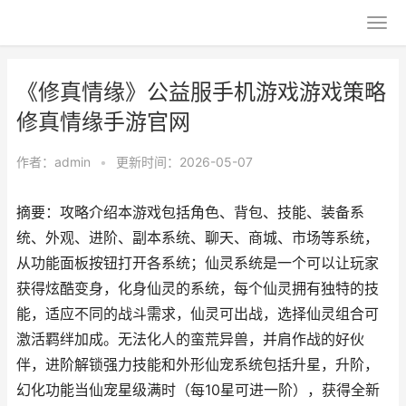
《修真情缘》公益服手机游戏游戏策略
修真情缘手游官网
作者：
admin
•
更新时间：2026-05-07
摘要：攻略介绍本游戏包括角色、背包、技能、装备系
统、外观、进阶、副本系统、聊天、商城、市场等系统，
从功能面板按钮打开各系统；仙灵系统是一个可以让玩家
获得炫酷变身，化身仙灵的系统，每个仙灵拥有独特的技
能，适应不同的战斗需求，仙灵可出战，选择仙灵组合可
激活羁绊加成。无法化人的蛮荒异兽，并肩作战的好伙
伴，进阶解锁强力技能和外形仙宠系统包括升星，升阶，
幻化功能当仙宠星级满时（每10星可进一阶），获得全新