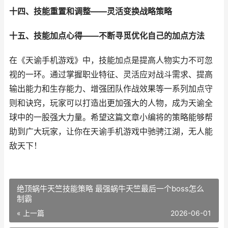
十四、技能重置和调整——灵活变换战略策略
十五、技能加点心得——不断寻觅优化自己的加点方法
在《天谕手机游戏》中，技能加点是提高人物实力不可忽
视的一环。通过掌握职业特征、灵活应对战斗需求、提高
输出能力和生存能力、增强团队作战效果等一系列加点守
则和诀窍，玩家可以打造出更加强大的人物，成为天谕全
球中的一股强大力量。希望这篇文章小编将的策略能够帮
助到广大玩家，让你在天谕手机游戏中驰骋江湖，无人能
敌天下！
绝顶蜗牛天竺技能策略 最强蜗牛天竺最后一个boss怎么
制霸
« 上一篇
2026-06-01