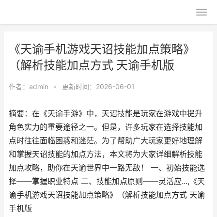
《天谕手机游戏天诏技能加点策略》
（解析技能加点方式 天谕手机版
作者：
admin
•
更新时间：2026-06-01
摘要：在《天谕手游》中，天诏技能是玩家在游戏中提升
角色实力的重要途径之一。但是，许多玩家在选择技能加
点时往往面临困惑和迷茫。为了帮助广大玩家更好地理解
和掌握天诏技能的加点方法，本文将为大家详细解析技能
加点攻略，助你在天谕世界中一路无敌！ 一、初始技能选
择——掌握职业特点 二、技能加点原则——灵活应...,《天
谕手机游戏天诏技能加点策略》（解析技能加点方式 天谕
手机版