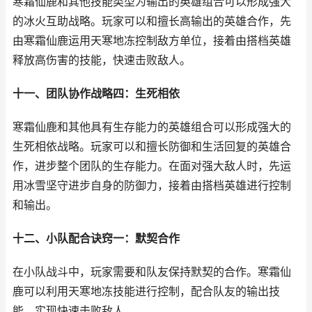
寒霜仙鹿和其他技能类型为输出的英雄组合可以形成强大
的冰火互助战略。玩家可以和擅长高输出的英雄合作，先
由寒霜仙鹿运用天寒地冻控制敌方单位，接着由搭档英雄
释放高伤害的技能，快速击败敌人。
十一、团队协作战略四：生死相依
寒霜仙鹿和其他具有生存能力的英雄组合可以形成强大的
生死相依战略。玩家可以和擅长防御和生活回复的英雄合
作，进步整个团队的生存能力。在面对强大敌人时，先运
用冰雪坚守进步自身的防御力，接着由搭档英雄进行控制
和输出。
十二、小队配合诀窍一：默契合作
在小队战斗中，玩家需要和队友保持默契的合作。寒霜仙
鹿可以利用天寒地冻技能进行控制，配合队友的输出技
能，实现快速击败敌人。