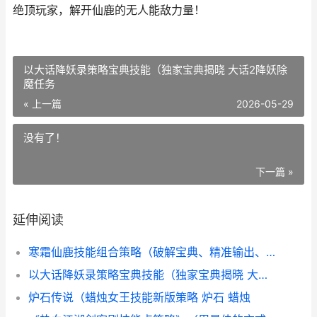
绝顶玩家，解开仙鹿的无人能敌力量！
以大话降妖录策略宝典技能（独家宝典揭晓 大话2降妖除
魔任务
« 上一篇
2026-05-29
没有了！
下一篇 »
延伸阅读
寒霜仙鹿技能组合策略（破解宝典、精准输出、团队合作 寒霜值得买吗
以大话降妖录策略宝典技能（独家宝典揭晓 大话2降妖除魔任务
炉石传说（蜡烛女王技能新版策略 炉石 蜡烛