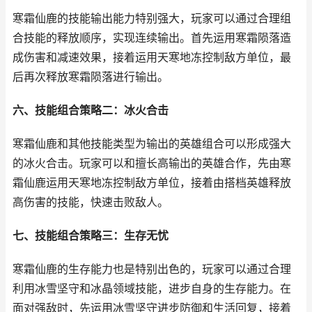
寒霜仙鹿的技能输出能力特别强大，玩家可以通过合理组
合技能的释放顺序，实现连续输出。首先运用寒霜陨落造
成伤害和减速效果，接着运用天寒地冻控制敌方单位，最
后再次释放寒霜陨落进行输出。
六、技能组合策略二：冰火合击
寒霜仙鹿和其他技能类型为输出的英雄组合可以形成强大
的冰火合击。玩家可以和擅长高输出的英雄合作，先由寒
霜仙鹿运用天寒地冻控制敌方单位，接着由搭档英雄释放
高伤害的技能，快速击败敌人。
七、技能组合策略三：生存无忧
寒霜仙鹿的生存能力也是特别出色的，玩家可以通过合理
利用冰雪坚守和冰晶领域技能，进步自身的生存能力。在
面对强敌时，先运用冰雪坚守进步防御和生活回复，接着