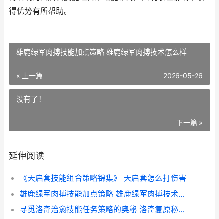
得优势有所帮助。
雄鹿绿军肉搏技能加点策略 雄鹿绿军肉搏技术怎么样
« 上一篇
2026-05-26
没有了！
下一篇 »
延伸阅读
《天启套技能组合策略锦集》 天启套怎么打伤害
雄鹿绿军肉搏技能加点策略 雄鹿绿军肉搏技术怎么样
寻觅洛奇治愈技能任务策略的奥秘 洛奇复原秘药哪里有