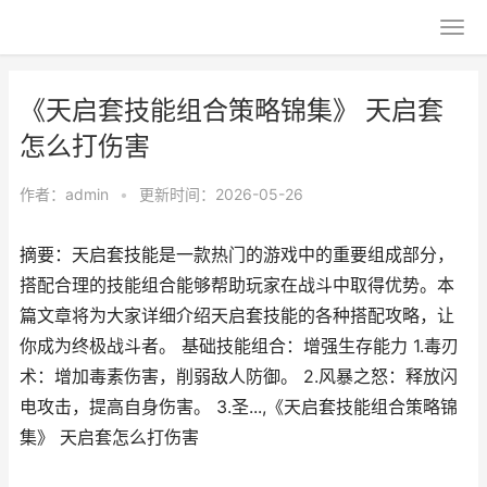
《天启套技能组合策略锦集》 天启套
怎么打伤害
作者：
admin
•
更新时间：2026-05-26
摘要：天启套技能是一款热门的游戏中的重要组成部分，
搭配合理的技能组合能够帮助玩家在战斗中取得优势。本
篇文章将为大家详细介绍天启套技能的各种搭配攻略，让
你成为终极战斗者。 基础技能组合：增强生存能力 1.毒刃
术：增加毒素伤害，削弱敌人防御。 2.风暴之怒：释放闪
电攻击，提高自身伤害。 3.圣...,《天启套技能组合策略锦
集》 天启套怎么打伤害