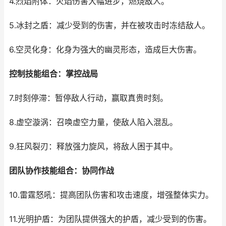
4.烈焰附体：火焰伤害大幅进步，燃烧敌人。
5.冰封之盾：减少受到的伤害，并在被攻击时冻结敌人。
6.空灵化身：化身为强大的幽灵形态，造成巨大伤害。
控制技能组合：掌控战局
7.时刻停滞：暂停敌人行动，赢取真贵时刻。
8.虚空漩涡：召唤虚空力量，使敌人陷入混乱。
9.狂风裂刃：释放强力旋风，将敌人困于其中。
团队协作技能组合：协同作战
10.雷霆怒吼：提高团队伤害和攻击速度，增强整体实力。
11.光明护盾：为团队提供强大的护盾，减少受到的伤害。