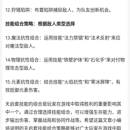
12.狩猎陷阱：布置陷阱捕捉敌人，为队友创新机会。
技能组合策略：根据敌人类型选择
13.魔法抗性组合：运用技能“法力禁锢”和“法术反射”来应
对魔法型敌人。
14.物理抗性组合：运用技能“铁壁护体”和“石化手”来对付物
理攻击型敌人。
15.元素抗性组合：结合技能“火焰抗性”和“寒冰屏障”，有
效抵御元素伤害。
天启套技能的组合是玩家在游戏中取得胜利的重要影响其
中一个。通过合理选择技能组合，可以增强生存能力、进
步输出伤害、掌握战局和协同作战等。希望这篇文章小编
将说明的天启套技能组合策略能够对广大玩家在游戏中取