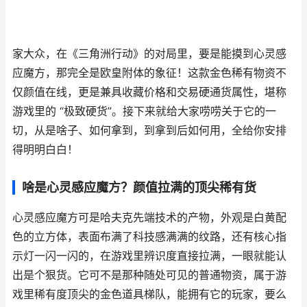
家大众，在《三角洲行动》的对局里，要是能摸到心灵感
应魔方，那完全是欧皇附体的象征！这款金色稀有物资不
仅颜值在线，更是兼具收藏价格和交易硬通货属性，堪称
游戏里的 “极致硬货”。接下来就给大家唠唠关于它的一
切，从是啥子、如何拿到，到拿到后如何用，全给你安排
得明明白白！
啥是心灵感应魔方？颜值拉满的顶尖稀有货
心灵感应魔方可是哈夫克先端技术的产物，外观是白黄配
色的立方体，表面布满了科技感满满的纹路，还有核心指
示灯一闪一闪的，在游戏里辨识度直接拉满，一眼就能认
出是个狠货。它可不是那种随处可见的普通物资，属于游
戏里稀有度顶尖的金色道具梯队，能拥有它的玩家，要么