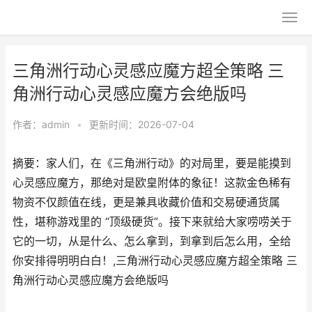
三角洲行动心灵感应魔方超全策略 三
角洲行动心灵感应魔方会绝版吗
作者：
admin
•
更新时间：2026-07-04
摘要：家人们，在《三角洲行动》的对局里，要是能摸到
心灵感应魔方，那绝对是欧皇附体的象征！这款金色稀有
物资不仅颜值在线，更是兼具收藏价值和交易硬通货属
性，堪称游戏里的 “顶级硬货”。接下来就给大家唠唠关于
它的一切，从是什么、怎么拿到，到拿到后怎么用，全给
你安排得明明白白！,三角洲行动心灵感应魔方超全策略 三
角洲行动心灵感应魔方会绝版吗