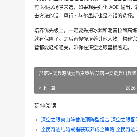
可以根据场景来选，如果想要强化 AOE 输出
击方法的话，风行・赫尔墨斯也是不错的选择。
培养优先级上，一定要先把冰渊和潮音拉到高练
就有保障了。之后再慢慢培养其他人物，构建完
营都能轻松通关，带你在深空之眼里横着走。
部落冲突兵源战力质变策略 部落冲突援兵出兵顺
« 上一篇
2026
延伸阅读
深空之眼奥山阵营绝顶阵型组合 深空之眼配