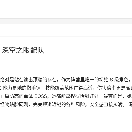
 深空之眼配队
绝对是站在输出顶端的存在，作为阵营里唯一的初始 S 级角色
E 能力是她的撒手锏，技能覆盖范围广得离谱，伤害倍率更是高
血厚防高的单体 BOSS，她都能拿捏得恰到好处。最爽的是，她
怪物贴脸硬刚，完美规避近战的各种风险，安全感直接拉满。,