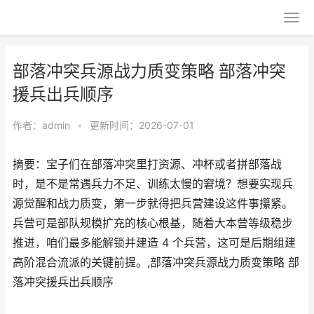
部落冲突兵源战力质变策略 部落冲突
援兵出兵顺序
作者：
admin
•
更新时间：2026-07-01
摘要：宝子们在部落冲突里打资源、冲杯或者拼部落战
时，是不是常遇兵力不足、训练太慢的窘境？想要实现兵
源觉醒和战力质变，第一步就得把兵营建设这件事攥紧。
兵营可是部队规模扩充的核心根基，随着大本营等级稳步
推进，咱们最多能解锁并建造 4 个兵营，这可是后期组建
高阶混合流派的关键前提。,部落冲突兵源战力质变策略 部
落冲突援兵出兵顺序