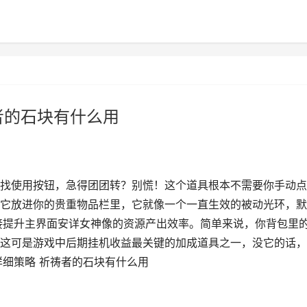
者的石块有什么用
找使用按钮，急得团团转？别慌！这个道具根本不需要你手动点
它放进你的贵重物品栏里，它就像一个一直生效的被动光环，默
直接提升主界面安详女神像的资源产出效率。简单来说，你背包里
这可是游戏中后期挂机收益最关键的加成道具之一，没它的话，
详细策略 祈祷者的石块有什么用