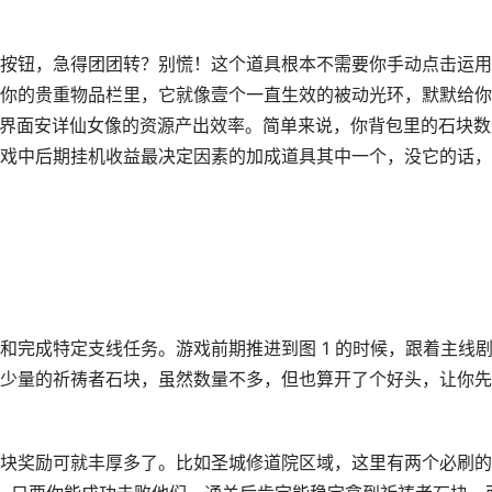
按钮，急得团团转？别慌！这个道具根本不需要你手动点击运用
你的贵重物品栏里，它就像壹个一直生效的被动光环，默默给你
高主界面安详仙女像的资源产出效率。简单来说，你背包里的石块数
戏中后期挂机收益最决定因素的加成道具其中一个，没它的话，
和完成特定支线任务。游戏前期推进到图 1 的时候，跟着主线
少量的祈祷者石块，虽然数量不多，但也算开了个好头，让你先
块奖励可就丰厚多了。比如圣城修道院区域，这里有两个必刷的