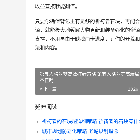
收益直接就能翻倍。
只要你确保背包里有足够的祈祷者石块，再配合
源，就能极大地缓解人物更新和装备强化的资源
支撑，不用再由于缺魂而卡进度，让你的开荒和
法和内容。
第五人格噩梦高效打野策略 第五人格噩梦高端局
不佳吗
« 上一篇
2026
延伸阅读
祈祷者的石块超详细策略 祈祷者的石块有什
城市规划防老化策略 老城规划理念