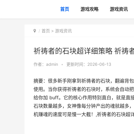
首页
游戏攻略
游戏资讯
首页
>
游戏资讯
祈祷者的石块超详细策略 祈祷
作者：
admin
•
更新时间：2026-06-13
摘要：很多新手刚拿到祈祷者的石块，翻遍背包
使用。当你获得祈祷者的石块时，系统会自动把
给你加 buff。它的核心作用特别直白，就是
石块数量越多，女神像每分钟产出的魂就越多，
机赚魂的速度可是慢一大截！,祈祷者的石块超