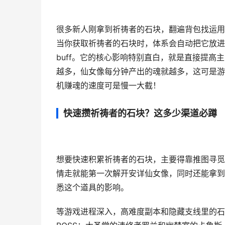
很多新人刚拿到祈祷者的石块，翻遍背包找运用
当你获取祈祷者的石块时，体系会自动把它放进
buff。它的核心影响特别直白，就是直接提
越多，仙女像每分钟产出的魂就越多，这可是游
机赚魂的速度可是慢一大截！
快速攒祈祷者的石块？这多少渠道必蹲
想要快速积累祈祷者的石块，主要得靠推图寻觅
情走就能第一次解开安详仙女像，同时还能拿到
悉这个道具的影响。
等游戏进程深入，高难度副本和隐藏支线里的石