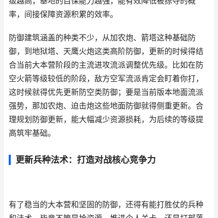
级越高，基地的自保能力越强，能有效降低被掠夺的概
率，间接保障资源积累的效率。
防御建筑涵盖的种类不少，从加农炮、箭塔这种基础防
御，到地狱塔、天鹰火炮这类高阶防御，更新的时候得结
合当前大本营阶段的主流进攻流派调整优先级。比如在防
空火箭等级较低的阶段，敌方空军流派肯定会盯着你打，
这时候就得优先更新防空类防御；要是当前版本地面流派
强势，那加农炮、迫击炮这些地面防御就得侧重更新。合
理规划防御更新，能大幅减少资源损耗，为后续的等级提
高筑牢基础。
更新兵种法术：打造对战核心竞争力
有了稳当的大本营和坚固的防御，还得有能打胜仗的兵种