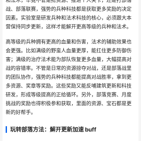
和法术，毕竟不管是抢资源、推进个人关卡，还是打部落
战、部落联赛，强势的兵种科技都是获取更多奖励的决定
因素。实验室是研发兵种和法术科技的核心，必须跟大本
营保持同步更新，这样才能解开更高等级的兵种和法术。
高等级的兵种拥有更高的血量和伤害，法术的辅助效果也
会更强。比如满级的野蛮人血量更厚，能扛住更多防御伤
害；满级的治疗法术能为部队恢复更多血量，大幅提高对
战的容错率。不管是日常的资源掠夺对战，还是部落战里
的团队协作，强势的兵种科技都能提高对战胜率，拿到更
多资源、奖章等奖励。这些奖励又能反哺建筑更新和科技
研发，形成等级提高的正给循环。另外，部落竞赛、月度
挑战的奖励也得积极参和获取，里面的资源、宝石都是更
新的好帮手。
玩转部落方法：解开更新加速 buff