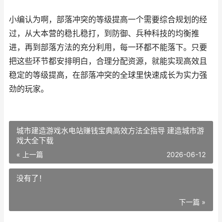
小编认为啊，部落冲突的等级提高一个需要综合规划的经
过，从大本营的稳扎稳打，到防御、兵种科技的均衡推
进，再到部落方法的充分利用，每一环都不能落下。只要
把这些环节都安排明白，合理分配资源，就能实现高效且
稳定的等级提高，在部落冲突的全球里快速成长为实力强
劲的玩家。
城市建造游戏水电站赚钱宝典高效方法全指导 建造城市游
戏大全下载
« 上一篇
2026-06-12
没有了！
下一篇 »