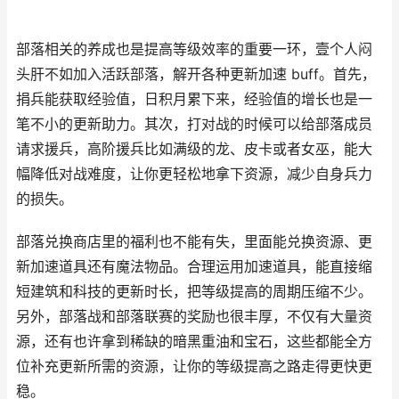
部落相关的养成也是提高等级效率的重要一环，壹个人闷
头肝不如加入活跃部落，解开各种更新加速 buff。首先，
捐兵能获取经验值，日积月累下来，经验值的增长也是一
笔不小的更新助力。其次，打对战的时候可以给部落成员
请求援兵，高阶援兵比如满级的龙、皮卡或者女巫，能大
幅降低对战难度，让你更轻松地拿下资源，减少自身兵力
的损失。
部落兑换商店里的福利也不能有失，里面能兑换资源、更
新加速道具还有魔法物品。合理运用加速道具，能直接缩
短建筑和科技的更新时长，把等级提高的周期压缩不少。
另外，部落战和部落联赛的奖励也很丰厚，不仅有大量资
源，还有也许拿到稀缺的暗黑重油和宝石，这些都能全方
位补充更新所需的资源，让你的等级提高之路走得更快更
稳。