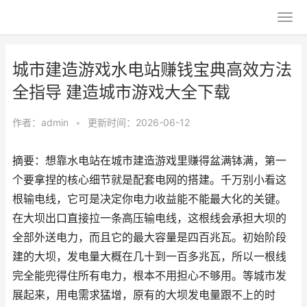
城市建造游戏水电站赚钱宝典高效方法
全指导 建造城市游戏大全下载
作者：
admin
•
更新时间：2026-06-12
摘要：想靠水电站在城市建造游戏里赚得盆满钵满，第一
个要拿捏的核心细节就是配套电网的搭建。千万别小看这
根输电线，它可是决定你电力收益能不能最大化的关键。
在大坝出口直接拉一条高压输电线，这根线会承担大坝的
全部外送电力，而且它的最大容量是四百兆瓦。初始阶段
建的大坝，发电量大概在几十到一百多兆瓦，所以一根线
完全能兜得住所有电力，根本不用担心不够用。等城市发
展起来，用电需求猛增，原有的大坝发电量跟不上的时