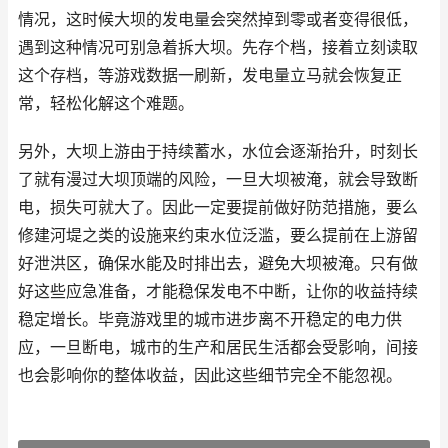
情况，这时候大坝的发电量会突然掉到零或者变得很低，
遇到这种情况可别急着拆大坝。先存个档，接着立刻读取
这个存档，等游戏数据一刷新，发电量立马就会恢复正
常，轻松化解这个难题。
另外，大坝上游由于持续蓄水，水位会逐渐抬升，时刻长
了就有漫过大坝顶端的风险，一旦大坝被淹，就会导致断
电，损失可就大了。因此一定要提前做好防范措施，要么
修建河堤之类的设施来约束水位泛滥，要么提前在上游留
好泄洪区，确保水能及时排出去，避免大坝被淹。只有做
好这些应急准备，才能稳保发电不中断，让你的收益持续
稳定增长。毕竟游戏里的城市进步离不开稳定的电力供
应，一旦断电，城市的生产和居民生活都会受影响，间接
也会影响你的整体收益，因此这些细节完全不能忽视。