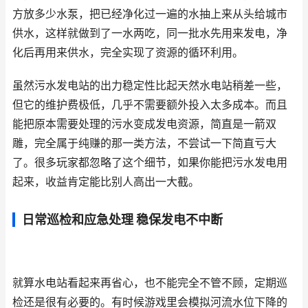
方放多少水泵，把已经净化过一遍的水抽上来从头给城市
供水，这样就做到了一水两吃，同一批水先用来发电，净
化后再用来供水，完全实现了资源的循环利用。
虽然污水发电站的出力稳定性比起天然水电站稍差一些，
但它的维护费极低，几乎不需要额外投入太多成本。而且
能把原本需要处理的污水变成发电资源，简直是一箭双
雕，完全属于纯赚的那一类方法，不尝试一下简直亏大
了。很多玩家都忽略了这个细节，如果你能把污水发电用
起来，收益肯定能比别人高出一大截。
日常巡检和应急处理 稳保发电不中断
就算水电站看起来再省心，也不能完全不管不顾，定期巡
检还是很有必要的。有时候游戏里会模拟河流水位下降的