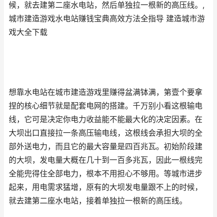
候，就去建第二座水电站，然后单独拉一根新的高压线。,
城市建造游戏水电站赚钱宝典高效方法全指导 建造城市游
戏大全下载
想靠水电站在城市建造游戏里赚得盆满钵满，第壹个要拿
捏的核心细节就是配套电网的搭建。千万别小看这根输电
线，它可是决定你电力收益能不能最大化的决定因素。在
大坝出口直接拉一条高压输电线，这根线会承担大坝的全
部外送电力，而且它的最大容量是四百兆瓦。初始阶段建
的大坝，发电量大概在几十到一百多兆瓦，因此一根线完
全能兜得住全部电力，根本不用担心不够用。等城市进步
起来，用电需求猛增，原有的大坝发电量跟不上的时候，
就去建第二座水电站，接着单独拉一根新的高压线。