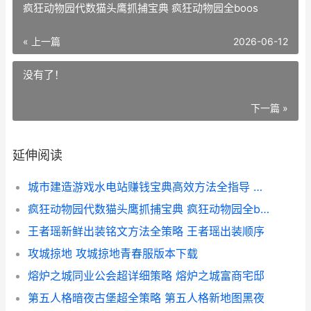
疯狂动物园代数猫头鹰抓捕宝典 疯狂动物园全boos
« 上一篇
2026-06-12
没有了！
下一篇 »
延伸阅读
城市建造游戏水电站赚钱宝典高效方法全指导 建造城市游戏大全下载
疯狂动物园代数猫头鹰抓捕宝典 疯狂动物园全boos
王者瑶新鲜出装铭文方法全策略 王者瑶出装顺序
攻城掠地 攻城掠地青春服版本下载
熔炉之城同业公会超详细策略 熔炉之城富商宅邸
第五人格暗夜古堡超全策略 第五人格新地图黑夜