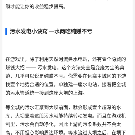
缆才能让你的收益稳步提高。
污水发电小诀窍 一水两吃纯赚不亏
在游戏里，除了利用天然河流建水电站，还有壹个隐藏的
赚钱大招 —— 污水发电。这个方法完全是变废为宝的典
范，几乎可以说是纯赚不亏。你需要在远离主城区的下游
找壹个地势合适的位置，单独建一座水电站，接着把全城
的污水管道统一接到这座大坝的上游。
等全城的污水汇聚到大坝前面，就会形成壹个超深的水
库，大坝靠着这股污水就能持续转动发电。而且在游戏机
制里，污水会自动净化，因此上游的污染系数并不会太
高，不用担心影响周边环境。等水流过大坝之后，在坝下