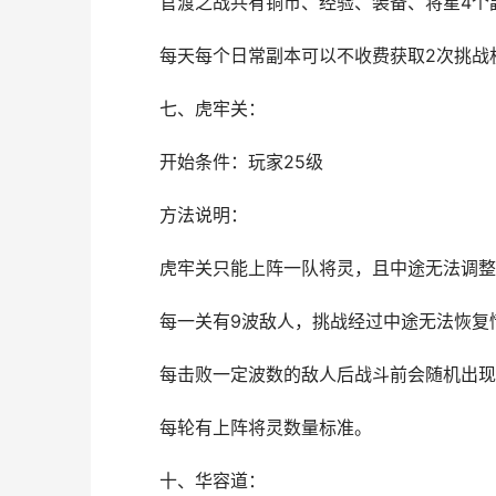
官渡之战共有铜币、经验、装备、将星4个
每天每个日常副本可以不收费获取2次挑战
七、虎牢关：
开始条件：玩家25级
方法说明：
虎牢关只能上阵一队将灵，且中途无法调整
每一关有9波敌人，挑战经过中途无法恢复
每击败一定波数的敌人后战斗前会随机出现
每轮有上阵将灵数量标准。
十、华容道：