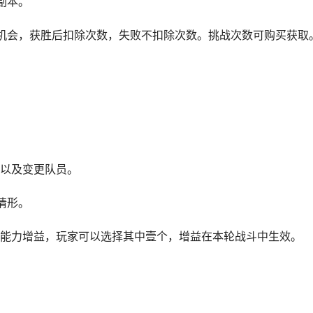
副本。
机会，获胜后扣除次数，失败不扣除次数。挑战次数可购买获取
以及变更队员。
情形。
能力增益，玩家可以选择其中壹个，增益在本轮战斗中生效。