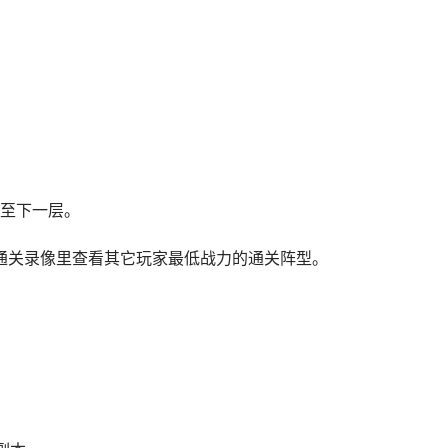
至下一层。
在通关录像里查看其它玩家最低战力的通关阵型。