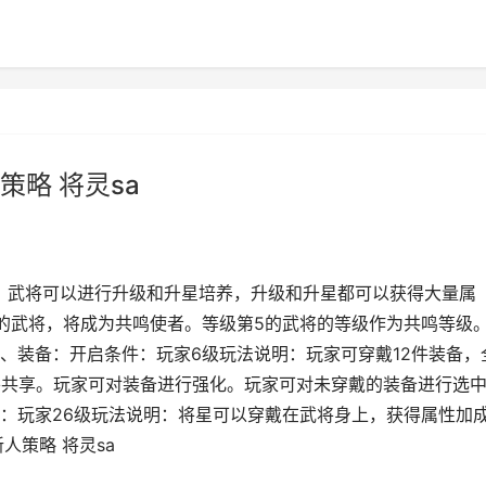
略 将灵sa
：武将可以进行升级和升星培养，升级和升星都可以获得大量属
的武将，将成为共鸣使者。等级第5的武将的等级作为共鸣等级
、装备：开启条件：玩家6级玩法说明：玩家可穿戴12件装备，
将共享。玩家可对装备进行强化。玩家可对未穿戴的装备进行选
：玩家26级玩法说明：将星可以穿戴在武将身上，获得属性加
人策略 将灵sa