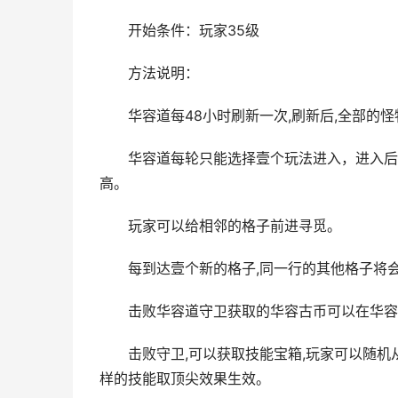
开始条件：玩家35级
方法说明：
华容道每48小时刷新一次,刷新后,全部的
华容道每轮只能选择壹个玩法进入，进入后
高。
玩家可以给相邻的格子前进寻觅。
每到达壹个新的格子,同一行的其他格子将
击败华容道守卫获取的华容古币可以在华容
击败守卫,可以获取技能宝箱,玩家可以随
样的技能取顶尖效果生效。