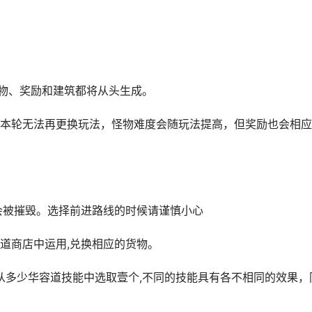
怪物、奖励和建筑都将从头生成。
本轮无法再更换玩法，怪物难度会随玩法提高，但奖励也会相应
会被摧毁。选择前进路线的时候请谨慎小心
道商店中运用,兑换相应的货物。
机从多少华容道技能中选取壹个,不同的技能具有各不相同的效果，