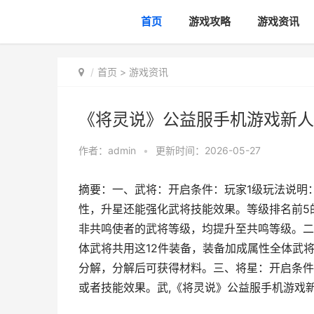
首页
游戏攻略
游戏资讯
首页
>
游戏资讯
《将灵说》公益服手机游戏新人策
作者：
admin
•
更新时间：2026-05-27
摘要：一、武将：开启条件：玩家1级玩法说明
性，升星还能强化武将技能效果。等级排名前5
非共鸣使者的武将等级，均提升至共鸣等级。二
体武将共用这12件装备，装备加成属性全体武
分解，分解后可获得材料。三、将星：开启条件
或者技能效果。武,《将灵说》公益服手机游戏新