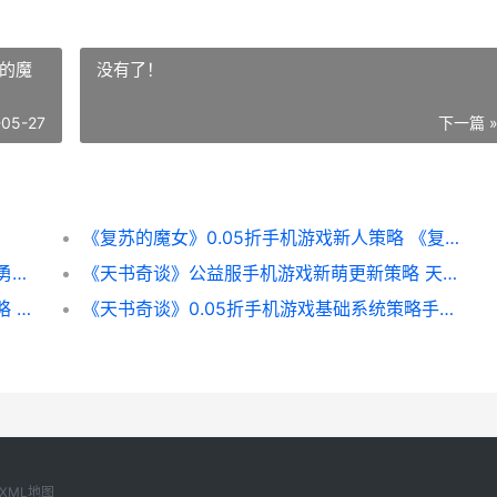
苏的魔
没有了！
-05-27
下一篇 
《复苏的魔女》0.05折手机游戏新人策略 《复苏的魔女》免费阅读
《风之勇者》手机游戏公益服游戏策略 风之勇者套装怎么获得
《天书奇谈》公益服手机游戏新萌更新策略 天书奇谈天书
《天影》0.1手机游戏封神之战保姆级开荒策略 天影手游
《天书奇谈》0.05折手机游戏基础系统策略手册 天书奇谈天书
XML地图