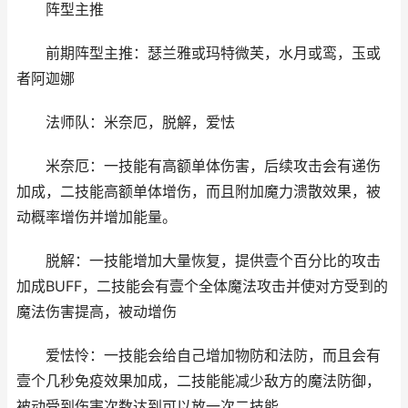
阵型主推
前期阵型主推：瑟兰雅或玛特微芙，水月或鸾，玉或
者阿迦娜
法师队：米奈厄，脱解，爱怯
米奈厄：一技能有高额单体伤害，后续攻击会有递伤
加成，二技能高额单体增伤，而且附加魔力溃散效果，被
动概率增伤并增加能量。
脱解：一技能增加大量恢复，提供壹个百分比的攻击
加成BUFF，二技能会有壹个全体魔法攻击并使对方受到的
魔法伤害提高，被动增伤
爱怯怜：一技能会给自己增加物防和法防，而且会有
壹个几秒免疫效果加成，二技能能减少敌方的魔法防御，
被动受到伤害次数达到可以放一次二技能