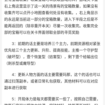
右上角这里显示了这一关的场景有的宝箱数量，如果没有
收集齐可以点开小地图查看何处没有收集。，右上角显示
的永远是当前这一部分的宝箱数量，进入下半段之后是不
能再返回的（除非重开本关）尽量一次收集完。收集完全
部的宝箱可以在关卡界面领取全部的寻觅奖励
3：前期的话主要是培养三个主力，前期资源相对紧张
优先给三个主力更新、升阶、提高技能，主推一个守护型
（破坏型），壹个恢复型（妨害型），剩下壹个给输出位
（刺杀型或魔导型）
4：更新人物方面的话主要需要玛那，这个的话也可以
通过扫荡副本，或者日常礼包获取，其他材料可以在对应
副本进行获取
5：开局体力是每天都需要买一些了，按照自己需要，