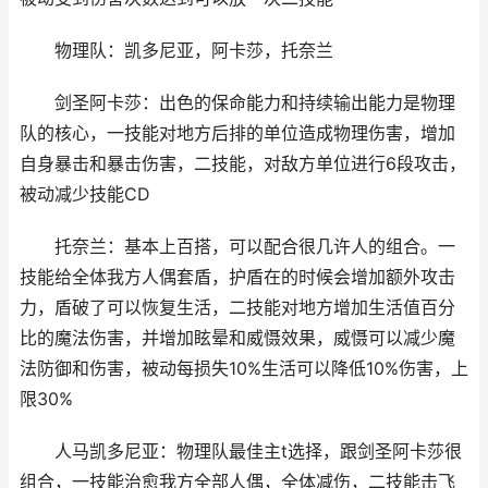
物理队：凯多尼亚，阿卡莎，托奈兰
剑圣阿卡莎：出色的保命能力和持续输出能力是物理
队的核心，一技能对地方后排的单位造成物理伤害，增加
自身暴击和暴击伤害，二技能，对敌方单位进行6段攻击，
被动减少技能CD
托奈兰：基本上百搭，可以配合很几许人的组合。一
技能给全体我方人偶套盾，护盾在的时候会增加额外攻击
力，盾破了可以恢复生活，二技能对地方增加生活值百分
比的魔法伤害，并增加眩晕和威慑效果，威慑可以减少魔
法防御和伤害，被动每损失10%生活可以降低10%伤害，上
限30%
人马凯多尼亚：物理队最佳主t选择，跟剑圣阿卡莎很
组合，一技能治愈我方全部人偶，全体减伤，二技能击飞