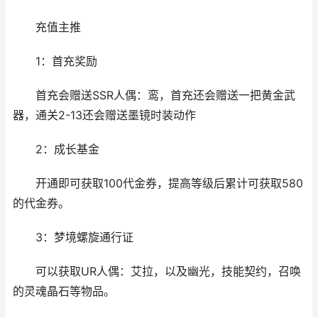
充值主推
1：首充奖励
首充会赠送SSR人偶：鸾，首充还会赠送一把黄金武
器，通关2-13还会赠送墨镜时装动作
2：成长基金
开通即可获取100代金券，提高等级后累计可获取580
的代金券。
3：梦境螺旋通行证
可以获取UR人偶：艾拉，以及幽光，技能契约，召唤
的灵魂晶石等物品。