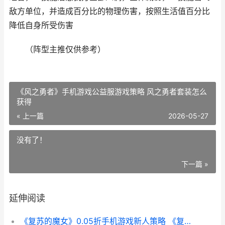
敌方单位，并造成百分比的物理伤害，按照生活值百分比
降低自身所受伤害
（阵型主推仅供参考）
《风之勇者》手机游戏公益服游戏策略 风之勇者套装怎么
获得
« 上一篇
2026-05-27
没有了！
下一篇 »
延伸阅读
《复苏的魔女》0.05折手机游戏新人策略 《复苏的魔女》免费阅读