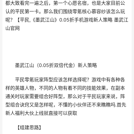
都大致看完一遍之后，第一个心愿名宿，也是大家目前公
认的平民第一卡。那么我们围绕零氪核心慕容纱该怎么玩
呢？【平民,《墨武江山》0.05折手机游戏新人策略 墨武江
山官网
墨武江山（0.05折双倍代金）新人策略
平民零氪玩家阵型应该怎样选择呢？游戏中有各种各
样的英雄人物，不同的人物有着不同的技能效果，在副本
通关时玩家需要组合好阵型，那么对于平民玩家来说，阵
型组合诀窍又是怎样呢，不懂的小伙伴还不来瞧瞧吗.首先
新人福利大伙上线就直接可以获取
【组建思路】