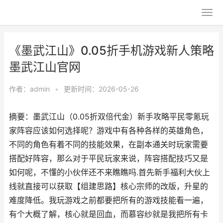
《墨武江山》0.05折手机游戏新人策略
墨武江山官网
作者：
admin
•
更新时间：2026-05-26
摘要：墨武江山（0.05折双倍代金）新手攻略平民零氪玩
家阵容应该如何选择呢？游戏中有各种各样的英雄角色，
不同的角色有着不同的技能效果，在副本通关时玩家需要
搭配好阵容，那么对于平民玩家来说，阵容搭配技巧又是
如何呢，不懂的小伙伴还不来瞧瞧吗.首先新手福利大伙上
线就直接可以获取【组建思路】核心宗师的改版，升星的
难度降低。我玩游戏之前都要把所有的游戏技能看一遍，
有个大概了解，核心就是回血，而慕容纱就是我把所有卡