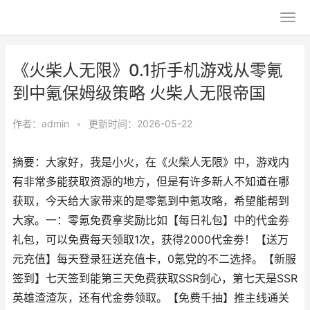
《火柴人无限》0.1折手机游戏从零氪
到中氪保姆级策略 火柴人无限帝国
作者：
admin
•
更新时间：2026-05-22
摘要：大家好，我是小火，在《火柴人无限》中，游戏内
有非常多能获取资源的地方，但是有许多新人不知道在哪
获取，今天给大家带来的是零氪到中氪攻略，希望能帮到
大家。一：零氪免费拿奖励比如【每日礼包】中的代金劵
礼包，可以免费每天领取1次，获得2000代金劵！【送万
元充值】每天登录狂送充值卡，0氪党的不二选择。【新服
签到】七天签到能第三天免费获取SSR剑心，第七天是SSR
英雄渣渣灰，还有代金劵领取。【免费千抽】推主线通关