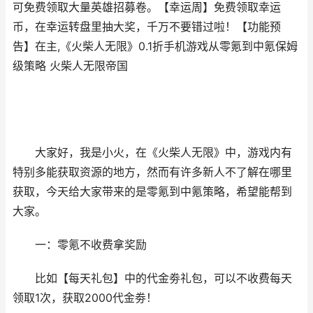
可免费领取大量英雄招募卷。【幸运周】免费领取幸运
币，在幸运转盘里抽大奖，千万不要错过啦！【功能预
告】在主,《火柴人无限》0.1折手机游戏从零氪到中氪保姆
级策略 火柴人无限帝国
大家好，我是小火，在《火柴人无限》中，游戏内有
特别多能获取资源的地方，然而有许多新人不了解在哪里
获取，今天给大家带来的是零氪到中氪策略，希望能帮到
大家。
一：零氪不收费拿奖励
比如【每天礼包】中的代金劵礼包，可以不收费每天
领取1次，获取2000代金劵！