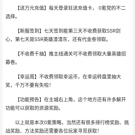
【送万元充值】每天登录狂送充值卡， 0氪党的不二
选择。
【新服签到】七天签到能第三天不收费获取SSR剑
心，第七天是SSR英雄渣渣灰，还有代金劵领取。
【不收费千抽】推主线通关可不收费领取大量英雄招
募卷。
【幸运周】不收费领取幸运币，在幸运转盘里抽大
奖，千万不要有失啦！
【功能预告】在主城右上角，这个地方还有许多解开
功能可以获取的资源奖励。
以上就是本次0氪策略，当然还有很多排行榜奖励、挑
战奖励、方法奖励还需要各位玩家寻觅获取！