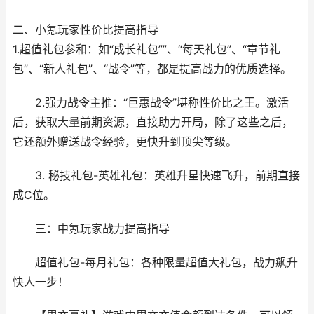
二、小氪玩家性价比提高指导
1.超值礼包参和：如“成长礼包””、“每天礼包”、“章节礼
包”、“新人礼包”、“战令”等，都是提高战力的优质选择。
2.强力战令主推：“巨惠战令”堪称性价比之王。激活
后，获取大量前期资源，直接助力开局，除了这些之后，
它还额外赠送战令经验，更快升到顶尖等级。
3. 秘技礼包-英雄礼包：英雄升星快速飞升，前期直接
成C位。
三：中氪玩家战力提高指导
超值礼包-每月礼包：各种限量超值大礼包，战力飙升
快人一步！