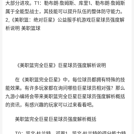
大部分进攻。T1：勒布朗·詹姆斯、库里1、勒布朗·詹姆斯
属于全能型战士，其技能可以提升队伍的整体防守能力。
2,《美职篮：绝对巨星》公益服手机游戏巨星球员强度解
析说明 美职篮球
《美职篮完全巨星》巨星球员强度解析说明
在《美职篮完全巨星》中，每位球员都拥有特殊的技
能效果。有许多玩家都在询问哪些巨星球员相对强？那么
九游小编将会带来美职篮完全巨星巨星球员强度解析概括
的资讯，有感兴趣的玩家可以过来看看吧。
美职篮完全巨星巨星球员强度解析概括
T0：凯文·杜兰特、邓恩1、凯文·杜兰特的得分能力特