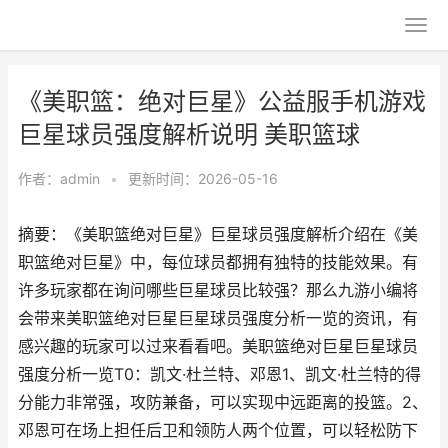
《美职篮：绝对巨星》公益服手机游戏
巨星球员强度解析说明 美职篮球
作者：
admin
•
更新时间：2026-05-16
摘要：《美职篮绝对巨星》巨星球员强度解析介绍在《美
职篮绝对巨星》中，每位球员都拥有独特的技能效果。有
许多玩家都在询问哪些巨星球员比较强？那么九游小编将
会带来美职篮绝对巨星巨星球员强度分析一览的资讯，有
感兴趣的玩家可以过来看看吧。美职篮绝对巨星巨星球员
强度分析一览T0：凯文·杜兰特、邓恩1、凯文·杜兰特的得
分能力非常强，攻防兼备，可以实现中远距离的投篮。2、
邓恩可在场上担任后卫和领防人两个位置，可以轻松防下