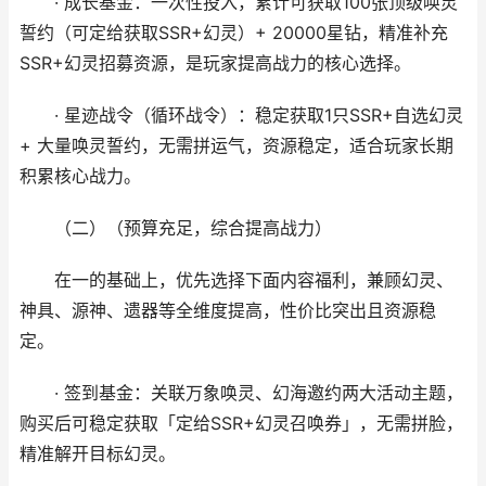
· 成长基金：一次性投入，累计可获取100张顶级唤灵
誓约（可定给获取SSR+幻灵）+ 20000星钻，精准补充
SSR+幻灵招募资源，是玩家提高战力的核心选择。
· 星迹战令（循环战令）：稳定获取1只SSR+自选幻灵
+ 大量唤灵誓约，无需拼运气，资源稳定，适合玩家长期
积累核心战力。
（二）（预算充足，综合提高战力）
在一的基础上，优先选择下面内容福利，兼顾幻灵、
神具、源神、遗器等全维度提高，性价比突出且资源稳
定。
· 签到基金：关联万象唤灵、幻海邀约两大活动主题，
购买后可稳定获取「定给SSR+幻灵召唤券」，无需拼脸，
精准解开目标幻灵。