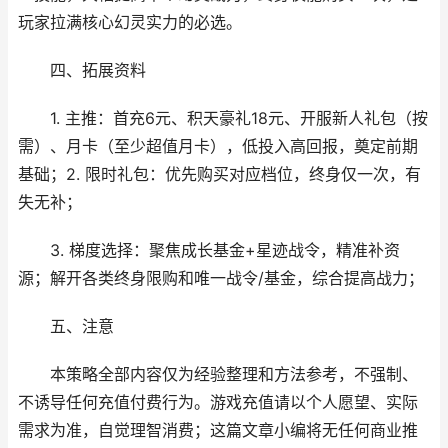
玩家拉满核心幻灵实力的必选。
四、拓展资料
1. 主推：首充6元、积天豪礼18元、开服新人礼包（按
需）、月卡（至少超值月卡），低投入高回报，奠定前期
基础；2. 限时礼包：优先购买对应档位，终身仅一次，有
失无补；
3. 梯度选择：聚焦成长基金+星迹战令，精准补资
源；解开各类终身限购和唯一战令/基金，综合提高战力；
五、注意
本策略全部内容仅为经验整理和方法参考，不强制、
不诱导任何充值付费行为。游戏充值请以个人愿望、实际
需求为准，自觉理智消费；这篇文章小编将无任何商业推