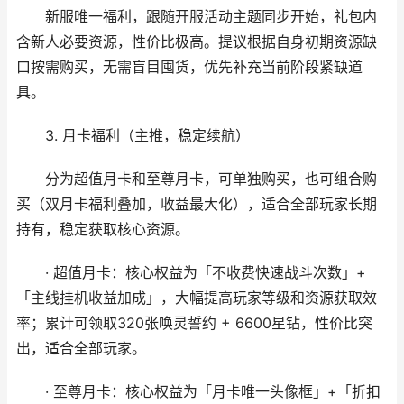
新服唯一福利，跟随开服活动主题同步开始，礼包内
含新人必要资源，性价比极高。提议根据自身初期资源缺
口按需购买，无需盲目囤货，优先补充当前阶段紧缺道
具。
3. 月卡福利（主推，稳定续航）
分为超值月卡和至尊月卡，可单独购买，也可组合购
买（双月卡福利叠加，收益最大化），适合全部玩家长期
持有，稳定获取核心资源。
· 超值月卡：核心权益为「不收费快速战斗次数」+
「主线挂机收益加成」，大幅提高玩家等级和资源获取效
率；累计可领取320张唤灵誓约 + 6600星钻，性价比突
出，适合全部玩家。
· 至尊月卡：核心权益为「月卡唯一头像框」+「折扣