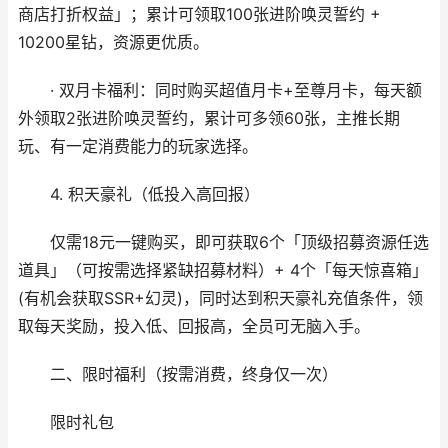
商店打折权益」；累计可领取100张进阶唤灵誓约 +
10200星钻，资源更优质。
· 双月卡福利：同时购买超值月卡+至尊月卡，每天额
外领取2张进阶唤灵誓约，累计可多领60张，主推长期
玩、有一定消费能力的玩家选择。
4. 积天豪礼（低投入高回报）
仅需18元一键购买，即可获取6个「顶级招募资源任选
道具」（可按需选择紧缺招募材料）+ 4个「每天惊喜箱」
(有机会获取SSR+幻灵)，同时达到积天豪礼充值条件，领
取每天奖励，投入低、回报高，全员可无脑入手。
二、限时福利（按需消费，终身仅一次）
限时礼包