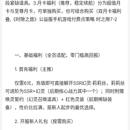
段紧缺道具。3.月卡福利（推荐，稳定续航）分为超值月
卡与至尊月卡，可单独购买，也可组合购买（双月卡福利
叠,《时隙之旅》公益服手机游戏付费点策略 时之隙7-2
一、基础福利（全员适配，零门槛高回报）
1. 首充福利（主推）
仅需6元，充值即可直接解开SSR幻灵·莉莉丝，莉莉丝
可进阶为SSR+幻灵（后期核心战力其中一个）；同时附赠
唤灵誓约（幻灵召唤道具）+ 红色灵装（前期稀缺装
备），性价比拉满，是新人起步的最优选择。
2. 开服新人礼包（按需购买）