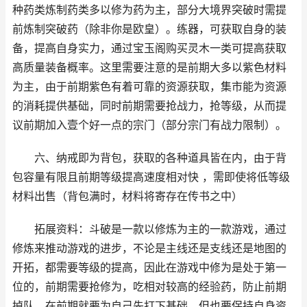
种药类炼制药类多以修为药为主，部分大境界突破时需提
前炼制突破药（除非你是欧皇）。练器，可获取自身的装
备，提高自身实力，通过宝玉阁购买灵木一类可提高获取
高质量装备概率。这里需要注意的是前期大多以紫色材料
为主，由于前期紫色有着可靠的资源获取，集市能为资源
的消耗提供基础，同时前期需要抢战力，抢等级，从而提
议前期加入壹个好一点的宗门（部分宗门有战力限制）。
六、纳戒即为背包，获取的各种道具皆在内，由于背
包容量有限且前期等级提高速度相对快 ，需即使将低等级
材料出售（背包满时，材料将寄存在传书之中）
拓展资料：斗破是一款以修炼为主的一款游戏，通过
修炼来推动游戏的进步，不论是主线还是支线还是地图的
开拓，都需要等级的提高，因此在游戏中修为是处于第一
位的，前期需要抢修为，吃相对较高的经验药，防止前期
掉队。在前期就要为自己先打下基础，但也要保持自身资