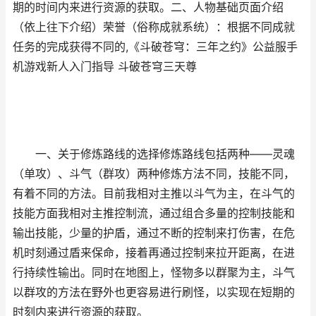
期的时间内来进行资源的获取。二、人物基础页面介绍
（依上往下介绍）荣誉（俗称成就系统）：根据不同成就
任务的完成获得不同的,《斗破苍穹：三年之约》公益服手
机游戏新人入门指导 斗破苍穹三天尊
一、关于修炼路线的选择修炼路线包括两种——灵魂
（单攻）、斗气（群攻）两种修炼方法不同，技能不同，
有着不同的方法。目前我相对主推以斗气为主，在斗气的
技能方面我相对主推控制流，通过组合多量的控制技能和
输出技能，少量的护盾，通过不断的控制来打伤害，在危
机时刻通过盾来保命，接着再通过控制来拉开距离，在进
行持续性输出。同时在地图上，怪物多以群聚为主，斗气
以群攻的方法在野外也更容易进行刷怪，以实现在短期的
时刻内来进行资源的获取。