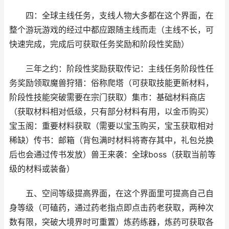
四：全球主线任务，支线人物大多都在这个界面，在
整个游玩游戏的经过中都应跟随主线而走（主线不长，可
快速完成，完成后可获取任务奖励和阶段性奖励）
三年之约：阶段性奖励获取传记：主线任务阶段性任
务奖励领取魔兽狩猎：俗称爬塔（可获取技能更新材料，
阶段性技能突破需要在宗门获取）集市：基础材料商店
（获取材料相对低级，只有部分材料有用，以金币购买）
宝玉阁：重要材料获取（需要以宝玉购买，宝玉获取相对
稀缺）传书：邮箱（背包满时材料将寄存其中，礼包兑换
后也会通过传书发放）兽王来袭：全球boss（获取当前等
级的材料或装备）
五、空间等级提高界面，在这个界面里可提高自己自
身等级（可磕药，通过药老指点即点击药老获取，两种次
数有限，突破大境界时可重置）炼药练器，炼药可获取各