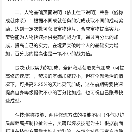
二、人物基础页面说明（依上往下说明）荣誉（俗称
成就体系）：根据不同成就任务的完成获取不同的成就奖
励，达到一定次数可获取宝物碎片，合成宝物提高实力。
宝物能为人物快速提供更高的战力值，通过百分比的加
成，提高自己的实力，在境界突破时个人的基础实力增
加，百分比的提高也是一笔不小的战力值。
焚决:获取实力的加成，全部激活获取灵气加成（可提
高修炼速度），焚决的基础加成较小，但在全部激活的情
况下，可提高2.25%的天地灵气加成，这在前期需要快速
提高自身等级提供不小的百分比加成，也可祝自己账号快
速成型。
斗技:俗称技能，两种修炼方法的技能不同（斗气以护
盾超距离控制拉扯为主，灵魂以爆发技能为主）根据前面
所说在技能方面我主推走控制流，在每个技能下官方也贴