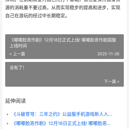
源的消耗量不要过高，从而实现稳步的提高和进步，实现
自己在游玩的经过中长期稳定。
《嘟嘟脸恶作剧》12月18日正式上线! 嘟嘟脸恶作剧国服
上线时间
« 上一篇
2025-11-26
没有了！
下一篇 »
延伸阅读
《斗破苍穹：三年之约》公益服手机游戏新人入门指导 斗破苍穹三天尊
《嘟嘟脸恶作剧》12月18日正式上线! 嘟嘟脸恶作剧国服上线时间