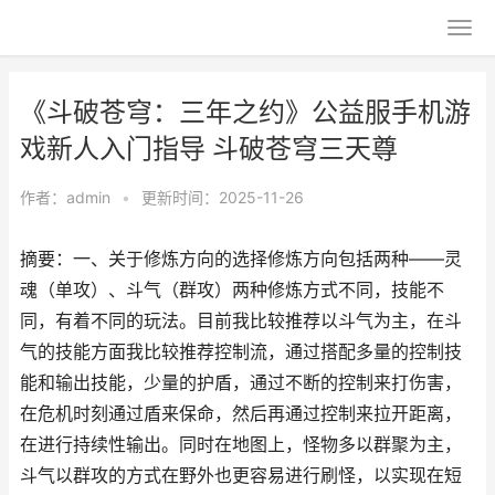
《斗破苍穹：三年之约》公益服手机游
戏新人入门指导 斗破苍穹三天尊
作者：
admin
•
更新时间：2025-11-26
摘要：一、关于修炼方向的选择修炼方向包括两种——灵
魂（单攻）、斗气（群攻）两种修炼方式不同，技能不
同，有着不同的玩法。目前我比较推荐以斗气为主，在斗
气的技能方面我比较推荐控制流，通过搭配多量的控制技
能和输出技能，少量的护盾，通过不断的控制来打伤害，
在危机时刻通过盾来保命，然后再通过控制来拉开距离，
在进行持续性输出。同时在地图上，怪物多以群聚为主，
斗气以群攻的方式在野外也更容易进行刷怪，以实现在短