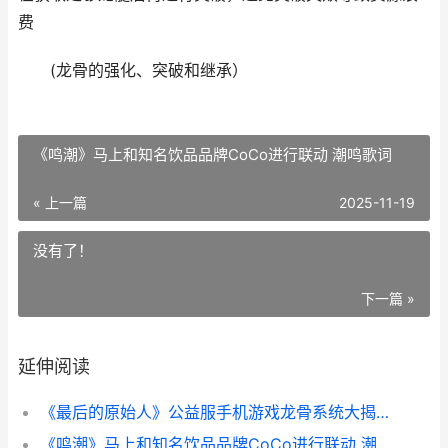
费
(龙骨的强化、突破和继承）
《鸣潮》马上和知名饮品品牌CoCo进行联动 潮鸣歌词
« 上一篇
2025-11-19
没有了！
下一篇 »
延伸阅读
《最后的原始人》公益服手机游戏龙骨系统大揭晓 最后的原始人攻略
《鸣潮》马上和知名饮品品牌CoCo进行联动 潮鸣歌词