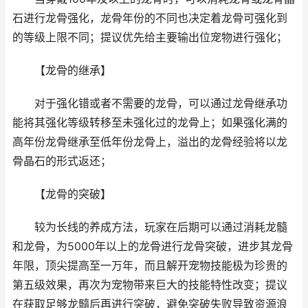
石进行龙骨强化，龙骨年份的不同也决定着龙骨可强化到
的等级上限不同；提议优先给主要输出位宠物进行强化；
【龙骨的继承】
对于强化错或者不需要的龙骨，可以通过龙骨继承功
能将其强化等级转移至未强化过的龙骨上；如果强化满的
高年份龙骨继承至低年份龙骨上，溢出的龙骨经验将以龙
骨晶石的形式返还；
【龙骨的突破】
较为长线的养成方法，玩家在后期可以通过消耗龙髓
和龙骨，为5000年以上的龙骨进行龙骨突破，进步其龙骨
年限，顶尖提高至一万年，而且解开宠物技能极为珍贵的
第五级效果，再次为宠物带来巨大的技能特性改变；提议
在获取足够龙髓后再进行突破，避免突破失败导致资源浪