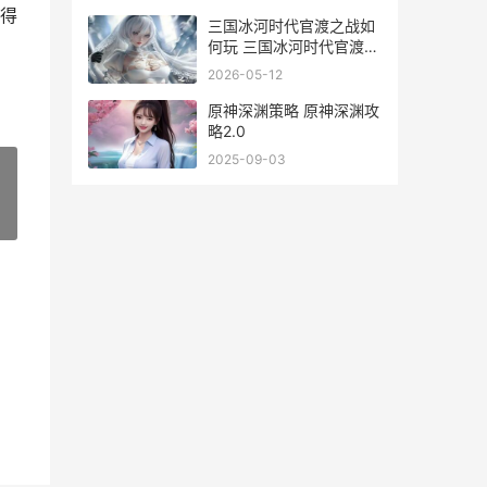
得
三国冰河时代官渡之战如
何玩 三国冰河时代官渡之
战攻略
2026-05-12
原神深渊策略 原神深渊攻
略2.0
2025-09-03
»