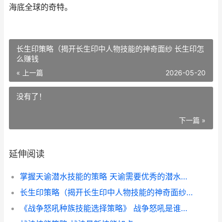
海底全球的奇特。
长生印策略（揭开长生印中人物技能的神奇面纱 长生印怎
么赚钱
« 上一篇
2026-05-20
没有了！
下一篇 »
延伸阅读
掌握天谕潜水技能的策略 天谕需要优秀的潜水能力
长生印策略（揭开长生印中人物技能的神奇面纱 长生印怎么赚钱
《战争怒吼种族技能选择策略》 战争怒吼是谁的技能