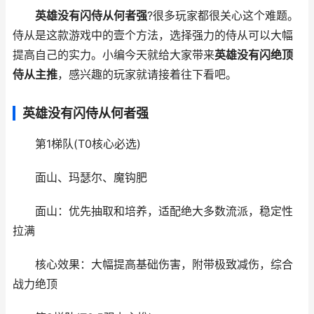
英雄没有闪侍从何者强
?很多玩家都很关心这个难题。
侍从是这款游戏中的壹个方法，选择强力的侍从可以大幅
提高自己的实力。小编今天就给大家带来
英雄没有闪绝顶
侍从主推
，感兴趣的玩家就请接着往下看吧。
英雄没有闪侍从何者强
第1梯队(T0核心必选)
面山、玛瑟尔、魔钩肥
面山：优先抽取和培养，适配绝大多数流派，稳定性
拉满
核心效果：大幅提高基础伤害，附带极致减伤，综合
战力绝顶