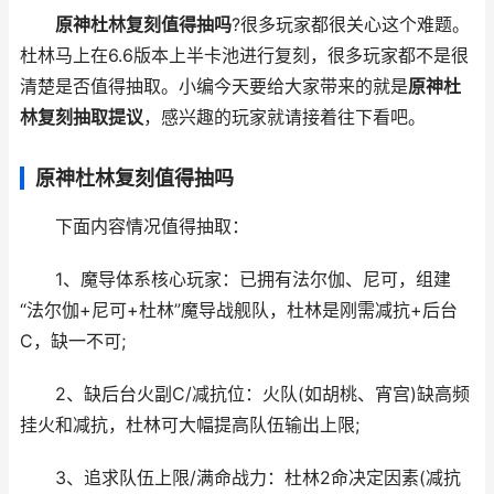
原神杜林复刻值得抽吗
?很多玩家都很关心这个难题。
杜林马上在6.6版本上半卡池进行复刻，很多玩家都不是很
清楚是否值得抽取。小编今天要给大家带来的就是
原神杜
林复刻抽取提议
，感兴趣的玩家就请接着往下看吧。
原神杜林复刻值得抽吗
下面内容情况值得抽取：
1、魔导体系核心玩家：已拥有法尔伽、尼可，组建
“法尔伽+尼可+杜林”魔导战舰队，杜林是刚需减抗+后台
C，缺一不可;
2、缺后台火副C/减抗位：火队(如胡桃、宵宫)缺高频
挂火和减抗，杜林可大幅提高队伍输出上限;
3、追求队伍上限/满命战力：杜林2命决定因素(减抗