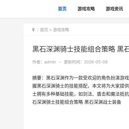
首页
游戏攻略
游戏资讯
首页
>
游戏攻略
黑石深渊骑士技能组合策略 黑
作者：
admin
•
更新时间：2026-05-08
摘要：黑石深渊作为一款受欢迎的角色扮演游戏
握黑石深渊骑士的技能搭配，本文将为大家提供
士拥有多种基础技能，如剑法、盾击和魔法抵抗等
石深渊骑士技能组合策略 黑石深渊战士装备