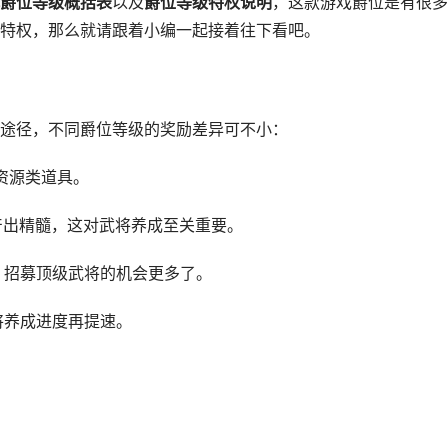
爵位等级概括表
以及
爵位等级特权说明
，这款游戏爵位是有很多
特权，那么就请跟着小编一起接着往下看吧。
途径，不同爵位等级的奖励差异可不小：
资源类道具。
出精髓，这对武将养成至关重要。
招募顶级武将的机会更多了。
养成进度再提速。