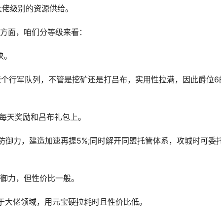
大佬级别的资源供给。
方面，咱们分等级来看：
快。
个行军队列，不管是挖矿还是打吕布，实用性拉满，因此爵位6
在每天奖励和吕布礼包上。
御力，建造加速再提5%;同时解开同盟托管体系，攻城时可委
防御力，但性价比一般。
属于大佬领域，用元宝硬拉耗时且性价比低。