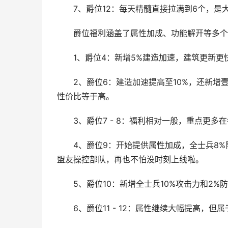
7、爵位12：每天精髓直接拉满到6个，是
爵位福利涵盖了属性加成、功能解开等多个
1、爵位4：新增5%建造加速，建筑更新更
2、爵位6：建造加速提高至10%，还新增壹
性价比等于高。
3、爵位7 - 8：福利相对一般，重点更多
4、爵位9：开始提供属性加成，全士兵8%防
盟友操控部队，再也不怕没时刻上线啦。
5、爵位10：新增全士兵10%攻击力和2%
6、爵位11 - 12：属性继续大幅提高，但