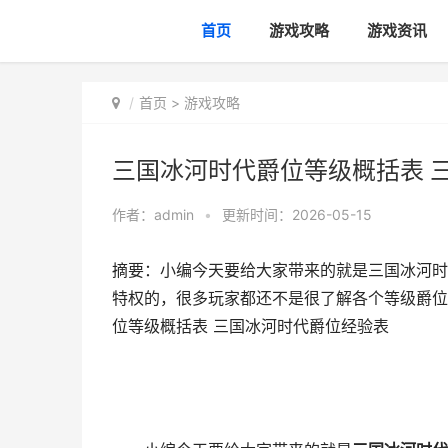
首页
游戏攻略
游戏资讯
首页
>
游戏攻略
三国冰河时代爵位等级概括表 
作者：
admin
•
更新时间：2026-05-15
摘要：小编今天要给大家带来的就是三国冰河时
特权的，很多玩家都还不是很了解各个等级爵位
位等级概括表 三国冰河时代爵位经验表