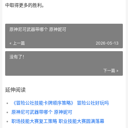
中取得更多的胜利。
原神尼可武器带哪个 原神妮可
« 上一篇
2026-05-13
没有了！
下一篇 »
延伸阅读
《冒险公社技能卡牌顺序策略》 冒险公社好玩吗
原神尼可武器带哪个 原神妮可
职场技能大赛复工策略 职业技能大赛圆满落幕