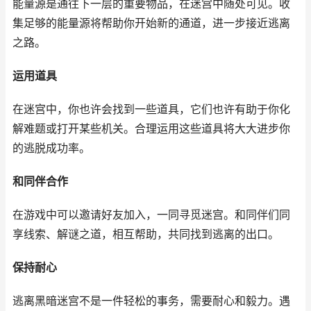
能量源是通往下一层的重要物品，在迷宫中随处可见。收
集足够的能量源将帮助你开始新的通道，进一步接近逃离
之路。
运用道具
在迷宫中，你也许会找到一些道具，它们也许有助于你化
解难题或打开某些机关。合理运用这些道具将大大进步你
的逃脱成功率。
和同伴合作
在游戏中可以邀请好友加入，一同寻觅迷宫。和同伴们同
享线索、解谜之道，相互帮助，共同找到逃离的出口。
保持耐心
逃离黑暗迷宫不是一件轻松的事务，需要耐心和毅力。遇