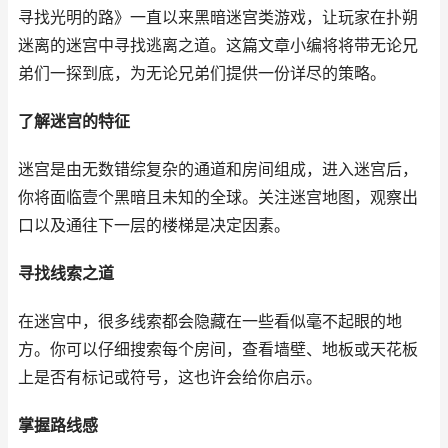
寻找光明的路》一直以来黑暗迷宫类游戏，让玩家在扑朔
迷离的迷宫中寻找逃离之道。这篇文章小编将将带无论兄
弟们一探到底，为无论兄弟们提供一份详尽的策略。
了解迷宫的特征
迷宫是由无数错综复杂的通道和房间组成，进入迷宫后，
你将面临壹个黑暗且未知的全球。关注迷宫地图，观察出
口以及通往下一层的楼梯是决定因素。
寻找线索之道
在迷宫中，很多线索都会隐藏在一些看似毫不起眼的地
方。你可以仔细搜索每个房间，查看墙壁、地板或天花板
上是否有标记或符号，这也许会给你启示。
掌握路线感