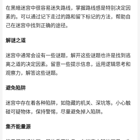
在黑暗迷宫中很容易迷失路线，掌握路线感是特别决定因
素的。可以通过记下走过的路和留下标记的方法，帮助自
己在迷宫中找到正确的途径。
解谜之道
迷宫中通常会设有一些谜题，解开这些谜题也许是找到逃
离之道的决定因素。留意一些提示信息，运用逻辑思考和
观察力，解答这些谜题。
避免陷阱
迷宫中存在着各种陷阱，如隐藏的机关、深坑等。小心触
碰可疑物体，保持警惕，尽量避免掉入陷阱。
集齐能量源