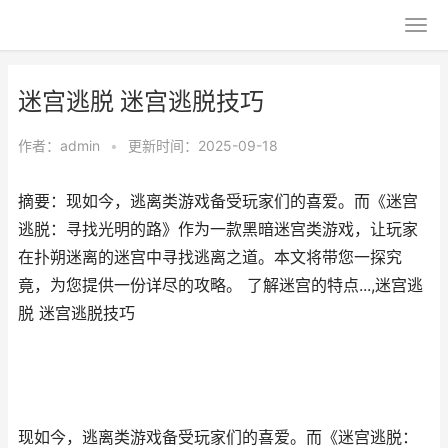
迷宫逃脱 迷宫逃脱技巧
作者：
admin
•
更新时间：2025-09-18
摘要：现如今，逃离类游戏备受玩家们的喜爱。而《迷宫
逃脱：寻找光明的路》作为一款黑暗迷宫类游戏，让玩家
在扑朔迷离的迷宫中寻找逃离之道。本文将带您一探究
竟，为您提供一份详尽的攻略。 了解迷宫的特点...,迷宫逃
脱 迷宫逃脱技巧
现如今，逃离类游戏备受玩家们的喜爱。而《迷宫逃脱：