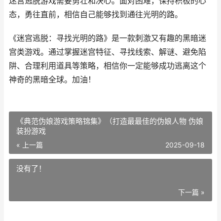
迷宫逃脱游戏需要勇壮和决心。面对困难，保持积极的心
态，勇往直前，相信自己能够找到通往光明的路。
《迷宫逃脱：寻找光明的路》是一款刺激又有趣的黑暗迷
宫类游戏。通过掌握迷宫特征、寻找线索、解谜、避免陷
阱、合理利用道具等策略，相信你一定能够成功逃离这个
神奇的黑暗全球。加油！
《典范伪娘游戏策略锦集》（打造最最佳的伪娘人物 伪娘
装扮游戏
« 上一篇
2025-09-18
没有了！
下一篇 »