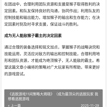
在团战中，合理利用团队资源和支援是猴子取得胜利的决
定因素。和队友保持良好的沟通，协同作战；利用队友的
控制技能和输出能力，增加猴子的输出和生存能力；在决
定因素时刻及时寻求支援，保证战斗的胜利。
成为无人能敌猴子霸主的决定因素
通过合理的装备选择和铭文加点，掌握猴子的战略诀窍和
技能运用，灵活应对敌方的输出和控制技能，合理利用地
形和团队资源，才能成为绝顶猴子，无人能敌的霸主。希
望这篇文章小编将的策略对广大玩家有所帮助，带来更好
的游戏尝试。
《逃脱游戏11间策略大揭晓》（成为最顶尖的逃脱玩家 我
想看逃脱游戏
« 上一篇
2025-11-29