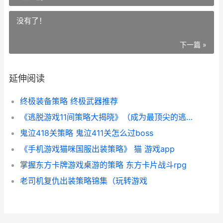
没有了！
下一篇 »
延伸阅读
终极装备策略 终极武器推荐
《逃脱游戏11间策略大揭晓》（成为最顶尖的逃脱玩家 我想看逃脱游戏
鬼泣418关策略 鬼泣411关怎么过boss
《手机游戏猫咪国服出装策略》 猫 游戏app
掌握东方卡牌游戏桌游的策略 东方卡片战斗rpg
老司机复仇出装策略锦集（玩转游戏