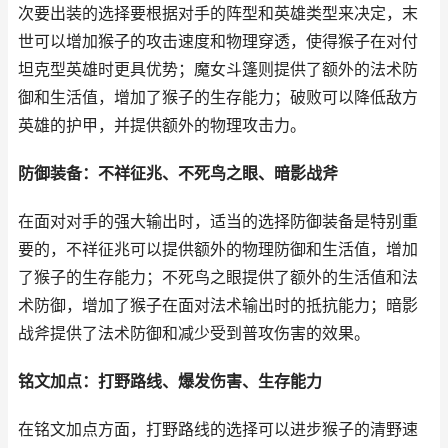
次要出装的选择要根据对手的阵型和英雄类型来决定，末
世可以增加猴子的攻击速度和物理穿透，使得猴子在对付
坦克型英雄时更具优势；魔女斗篷则提供了额外的法术防
御和生活值，增加了猴子的生存能力；破败可以降低敌方
英雄的护甲，并提供额外的物理攻击力。
防御装备：不祥征兆、不死鸟之眼、暗影战斧
在面对对手的强大输出时，适当的选择防御装备是特别重
要的，不祥征兆可以提供额外的物理防御和生活值，增加
了猴子的生存能力；不死鸟之眼提供了额外的生活值和法
术防御，增加了猴子在面对法术输出时的抵抗能力；暗影
战斧提供了法术防御和减少受到普攻伤害的效果。
铭文加点：打野路线、爆发伤害、生存能力
在铭文加点方面，打野路线的选择可以进步猴子的清野速