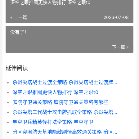
深空之眼推图更快人物排行 深空之眼t0
« 上一篇
2026-07-08
没有了！
下一篇 »
延伸阅读
杀戮尖塔战士过渡全策略 杀戮尖塔战士过渡牌抓几张
深空之眼推图更快人物排行 深空之眼t0
庭院守卫通关策略 庭院守卫通关策略有哪些
杀戮尖塔二代战士攻击牌抓取全策略 杀戮尖塔二战士流派
星空卫兵精英怪打法全策略 星空守卫
暗区突围航天基地隐藏剧情高效通关策略 暗区突围实机演示