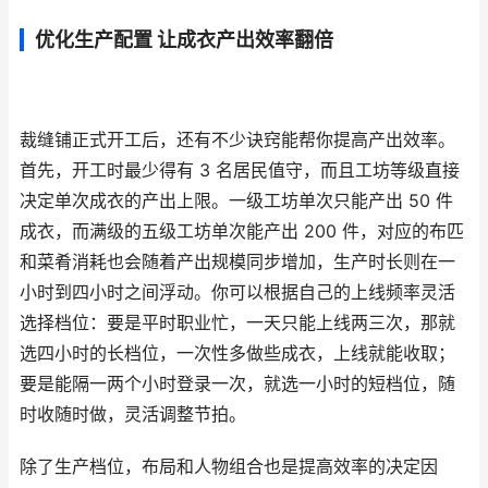
优化生产配置 让成衣产出效率翻倍
裁缝铺正式开工后，还有不少诀窍能帮你提高产出效率。
首先，开工时最少得有 3 名居民值守，而且工坊等级直接
决定单次成衣的产出上限。一级工坊单次只能产出 50 件
成衣，而满级的五级工坊单次能产出 200 件，对应的布匹
和菜肴消耗也会随着产出规模同步增加，生产时长则在一
小时到四小时之间浮动。你可以根据自己的上线频率灵活
选择档位：要是平时职业忙，一天只能上线两三次，那就
选四小时的长档位，一次性多做些成衣，上线就能收取；
要是能隔一两个小时登录一次，就选一小时的短档位，随
时收随时做，灵活调整节拍。
除了生产档位，布局和人物组合也是提高效率的决定因