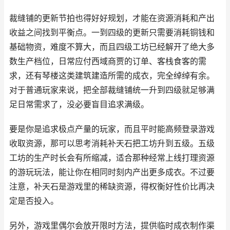
裁缝铺的更新节拍也得好好规划，才能在资源消耗和产出
收益之间找到平衡点。一到四级的更新只需要消耗铜钱和
基础物资，难度不算大，而且四级工坊已经解开了绝大多
数生产档位，日常应付西域商贾的订单、客栈食客的需
求，还有琴楼这类建筑建造所需的成衣，完全绰绰有余。
对于普通玩家来说，把全部裁缝铺统一升到四级就足够满
足日常需求了，没必要盲目追求满级。
要是你是追求极点产量的玩家，而且平时能高频登录游戏
收取资源，那可以思考消耗补天石把工坊升到五级。五级
工坊的生产时长会有所缩减，适合那种经常上线打理资源
的游玩玩法，能让你在相同时刻内产出更多成衣。不过要
注意，补天石是游戏里的稀缺资源，得权衡好性价比再决
定是否投入。
另外，游戏里偶尔会放开限时方法，提供临时成衣制作渠