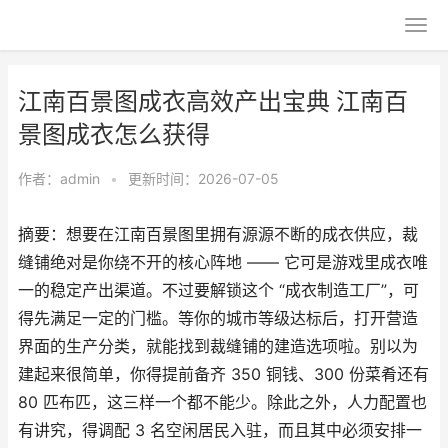
江南百景图成衣高效产出宝典 江南百
景图成衣怎么获得
作者：
admin
•
更新时间：2026-07-05
摘要：想要在江南百景图里拥有源源不断的成衣供应，裁
缝铺绝对是你绕不开的核心阵地 —— 它可是游戏里成衣唯
一的稳定产出渠道。不过要解锁这个 “成衣制造工厂”，可
得先满足一定的门槛。等你的城市等级达标后，打开营造
界面的生产分类，就能找到裁缝铺的建造选项啦。别以为
建起来很简单，你得提前备齐 350 铜钱、300 份菜肴还有
80 匹布匹，这三样一个都不能少。除此之外，人力配置也
有讲究，得调配 3 名空闲居民入驻，而且其中必须安排一