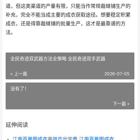
道，但这类渠道的产量有限，只能当作常规裁缝铺生产的
补充，完全不能当成主要的成衣获取途径。想要稳定积累
成衣，还是得靠裁缝铺的批量生产，这才是最靠谱的方
法。
全民奇迹双武器方法全策略 全民奇迹双手武器
« 上一篇
2026-07-05
没有了！
下一篇 »
延伸阅读
江南百景图成衣高效产出宝典 江南百景图成衣怎么获得