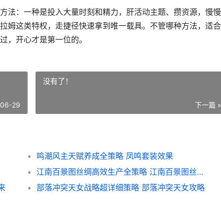
方法：一种是投入大量时刻和精力，肝活动主题、攒资源，慢慢
拉姆这类特权，走捷径快速拿到唯一载具。不管哪种方法，适合
过，开心才是第一位的。
没有了！
-06-29
下一篇 
鸣潮风主天赋养成全策略 凤鸣套装效果
江南百景图丝绸高效生产全策略 江南百景图丝绸店在哪里
来
部落冲突天女战略超详细策略 部落冲突天女攻略