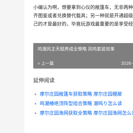
小编认为啊，想要拿到心仪的敞篷车，无非两种
齐图鉴或者兑换替代载具；另一种就是开通超级
己的才是最好的，毕竟玩游戏最重要的是享受经
鸣潮风主天赋养成全策略 凤鸣套装效果
« 上一篇
2026
延伸阅读
摩尔庄园敞篷车获取策略 摩尔庄园棚屋
鸣潮椿绝顶阵型组合策略 潮鸣り怎么读
摩尔庄园渔网获取全策略 摩尔庄园渔网怎么