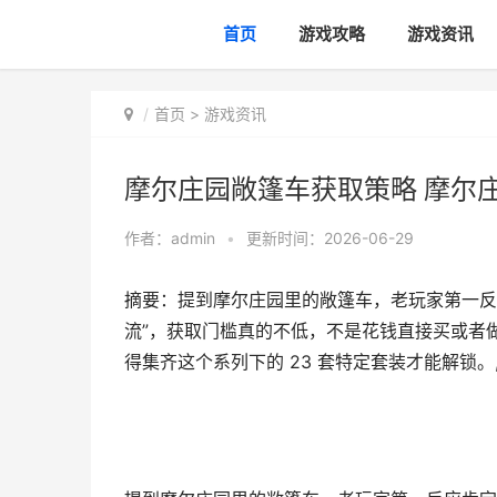
首页
游戏攻略
游戏资讯
首页
>
游戏资讯
摩尔庄园敞篷车获取策略 摩尔
作者：
admin
•
更新时间：2026-06-29
摘要：提到摩尔庄园里的敞篷车，老玩家第一反
流”，获取门槛真的不低，不是花钱直接买或者做
得集齐这个系列下的 23 套特定套装才能解锁