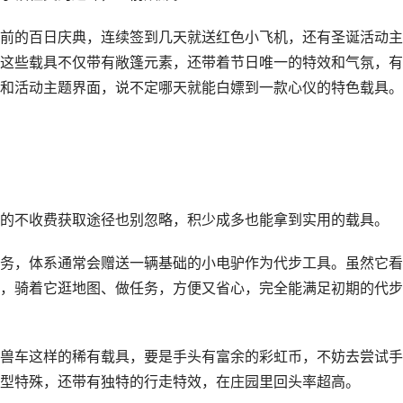
前的百日庆典，连续签到几天就送红色小飞机，还有圣诞活动主
这些载具不仅带有敞篷元素，还带着节日唯一的特效和气氛，有
和活动主题界面，说不定哪天就能白嫖到一款心仪的特色载具。
的不收费获取途径也别忽略，积少成多也能拿到实用的载具。
务，体系通常会赠送一辆基础的小电驴作为代步工具。虽然它看
，骑着它逛地图、做任务，方便又省心，完全能满足初期的代步
兽车这样的稀有载具，要是手头有富余的彩虹币，不妨去尝试手
型特殊，还带有独特的行走特效，在庄园里回头率超高。