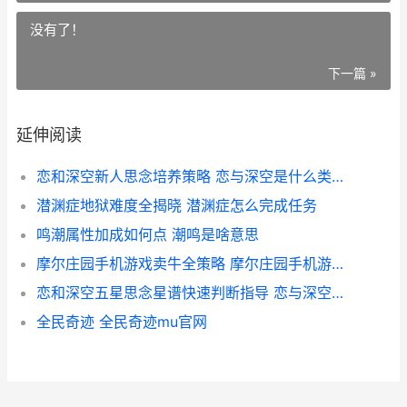
没有了！
下一篇 »
延伸阅读
恋和深空新人思念培养策略 恋与深空是什么类型游戏
潜渊症地狱难度全揭晓 潜渊症怎么完成任务
鸣潮属性加成如何点 潮鸣是啥意思
摩尔庄园手机游戏卖牛全策略 摩尔庄园手机游戏怎么玩
恋和深空五星思念星谱快速判断指导 恋与深空手游
全民奇迹 全民奇迹mu官网