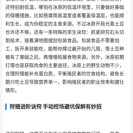
还特别耐低温，哪怕在冰原的低温环境里，只要做好基础
的保暖措施，比如搭建简易温室或者覆盖保温层，也能顺
利生长，成为你稳定的主食来源。不过冰原开局光靠土豆
也许还不够，还有一条特殊的求生诀窍：抓紧研究石头切
割技术，接着满地图搜刮包装食品。包装食品不需要加
工，拆开来就能吃，能帮你撑过最开始的几周，等土豆种
植有了基础之后，再慢慢拓展食物来源。另外，冰原前期
打猎也是获取肉食的主要途径，冰原上的野生动物不少，
合理狩猎能补充蛋白质，平衡殖民者的饮食结构，避免长
期只吃土豆导致营养单一，影响殖民者的职业效率和健壮
情形。
狩猎进阶诀窍 手动控场避坑保鲜有妙招