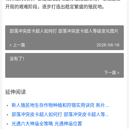
开局的艰难阶段，逐步打造出稳定繁盛的殖民地。
部落冲突皮卡超人如何打 部落冲突皮卡超人等级变化图片
« 上一篇
2026-06-18
没有了！
下一篇 »
延伸阅读
新人殖民地生存作物种植和狩猎实用诀窍 新片殖民地
部落冲突皮卡超人如何打 部落冲突皮卡超人等级变化图片
光遇六大神庙全策略 光遇神庙位置