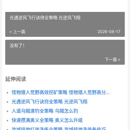
光遇逆风飞行诀窍全策略 光逆风飞翔
« 上一篇
2026-06-17
没有了！
下一篇 »
延伸阅读
怪物猎人荒野高效挖矿策略 怪物猎人荒野高分辨率纹理包
光遇逆风飞行诀窍全策略 光逆风飞翔
入道乌贼速钓全策略 乌贼怎么钓
快速攒满奥义全策略 奥义怎么升级
攻城掠地红装洗练全策略 攻城掠地洗装备技巧