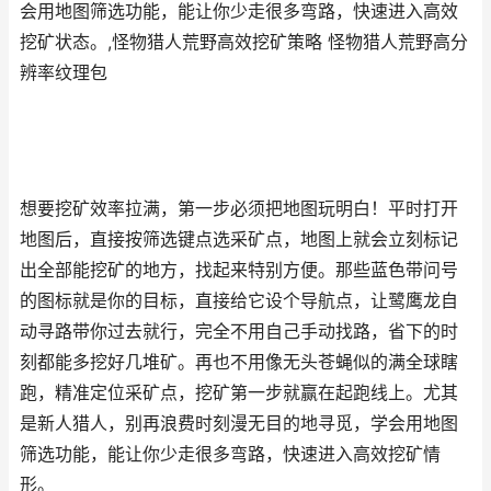
会用地图筛选功能，能让你少走很多弯路，快速进入高效
挖矿状态。,怪物猎人荒野高效挖矿策略 怪物猎人荒野高分
辨率纹理包
想要挖矿效率拉满，第一步必须把地图玩明白！平时打开
地图后，直接按筛选键点选采矿点，地图上就会立刻标记
出全部能挖矿的地方，找起来特别方便。那些蓝色带问号
的图标就是你的目标，直接给它设个导航点，让鹭鹰龙自
动寻路带你过去就行，完全不用自己手动找路，省下的时
刻都能多挖好几堆矿。再也不用像无头苍蝇似的满全球瞎
跑，精准定位采矿点，挖矿第一步就赢在起跑线上。尤其
是新人猎人，别再浪费时刻漫无目的地寻觅，学会用地图
筛选功能，能让你少走很多弯路，快速进入高效挖矿情
形。