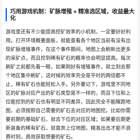
巧用游戏机制：矿脉增殖 + 精准选区域，收益最大
化
游戏里还有不少能提高挖矿效率的小机制，一定要好好利
用。打开环境概要面板，就能查看各个地区当前有没有出
现矿脉增殖事件，在这个事件期间，地图上会刷新出更多
的采矿点，而且挖到稀有矿石的概率也会明显提高。每次
刷矿之前都先看一眼，如果刚好有增殖事件，就立刻去那
个地区集中刷矿，这时候的效率完全是平时的两倍都不
止，稀有矿石也能轻松入手。另外要记下，游戏里不同地
区的矿脉对应产出的矿石类型是不一样的，而且下位和上
位能挖到的矿石也有明显不同差异，因此完全不能瞎跑地
图，必须按照自己需要的矿石去对应的地图挖。比如你需
要前期的基础矿石，就去下位的对应区域；如果要后期更
新装备的稀有矿石，就直奔上位地图，精准出击才能不浪
费时刻，高效获取想要的矿石。