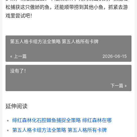
松捕获这只傲娇的鱼，还能顺带捞到其他小鱼，抓紧去游
戏里尝试吧！
第五人格卡组方法全策略 第五人格所有卡牌
« 上一篇
2026-06-15
没有了！
下一篇 »
延伸阅读
绯红森林化石腔棘鱼捕捉全策略 绯红森林在哪
第五人格卡组方法全策略 第五人格所有卡牌