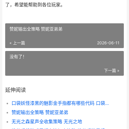
了，希望能帮助到各位玩家。
赞妮输出全策略 赞妮亚弟弟
« 上一篇
2026-06-11
没有了！
下一篇 »
延伸阅读
口袋妖怪漆黑的魅影金手指都有哪些代码 口袋妖怪漆黑的魅影下载
赞妮输出全策略 赞妮亚弟弟
无光之森星声全收集策略 无光之地