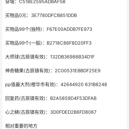
穿墙：C518E2595ADBAF5B
买物品0元：3E7780DFCB851DDB
买物品99个(独特)：F67E00ADDB7FE973
买物品99个(一般)：B2718C86F8D20FF3
大师球(古辰镇有效)：132DB36988B34D1F
神奇糖果(古辰镇有效)：2C00531EBBDF25E9
pp值最大剂(橙华市有效)：42644920 631B8248
回复药(古辰镇有效)：B2A5859D4F53DFAB
心之鳞(古辰镇有效)：3D0FDED2B6FD8067
相对重要的地方