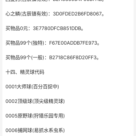
心之鳞(古辰镇有效)：3D0FDED2B6FD8067。
买物品0元：3E7780DFCB851DDB。
买物品99个(独特)：F67E00ADDB7FE973。
买物品99个(一般)：B2718C86F8D20FF3。
十四、精灵球代码
0001大师球(百分百捉中)
0002顶级球(顶尖级精灵球)
0005原野球(狩猎乐园专用)
0006捕网球(易抓水系虫系)