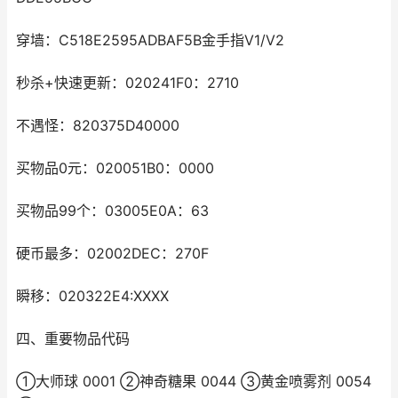
穿墙：C518E2595ADBAF5B金手指V1/V2
秒杀+快速更新：020241F0：2710
不遇怪：820375D40000
买物品0元：020051B0：0000
买物品99个：03005E0A：63
硬币最多：02002DEC：270F
瞬移：020322E4:XXXX
四、重要物品代码
①大师球 0001 ②神奇糖果 0044 ③黄金喷雾剂 0054