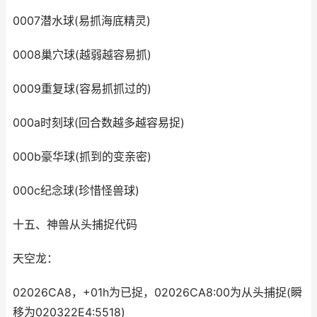
0007潜水球(易抓海底精灵)
0008巢穴球(越弱越容易抓)
0009重复球(容易抓抓过的)
000a时刻球(回合数越多越容易捉)
000b豪华球(抓到的变亲密)
000c纪念球(珍惜怪兽球)
十五、神兽从头捕捉代码
天空龙：
02026CA8，+01h为已捉，02026CA8:00为从头捕捉(瞬
移为020322E4:5518)