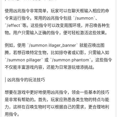
使用凶兆指令非常简单，玩家可以在聊天框输入相应的命
令来运行指令。常用的凶兆指令包括 `/summon`、
`/effect`等。这些指令可以改变周围环境，并召唤各种生
物。用户只需输入正确的指令，便可轻松激活这些效果。
例如，使用 `/summon illager_banner` 就能召唤出图
腾，若想召唤特定生物，比如掠夺者或幻影，只需输入如
`/summon pillager` 或 `/summon phantom`。这些指令
不仅能丰富游戏内容，还能为日常游玩增添挑战。
| 凶兆指令的玩法技巧
想要在游戏中更好地使用凶兆指令，领会一些基本的技巧
是非常有帮助的。首先，玩家应熟悉各类生物的特点与能
力，这样在召唤生物时可以根据自己的需求，更合理地利
用指令。