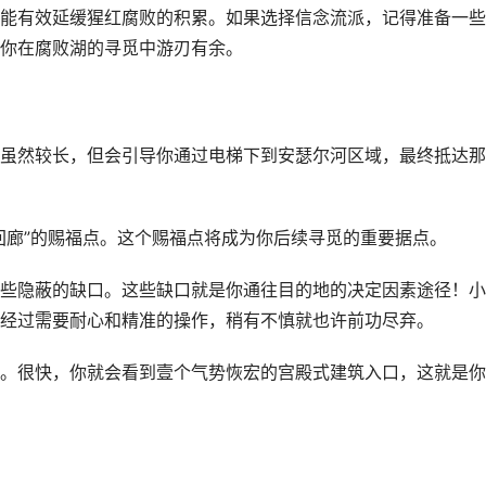
能有效延缓猩红腐败的积累。如果选择信念流派，记得准备一些
你在腐败湖的寻觅中游刃有余。
虽然较长，但会引导你通过电梯下到安瑟尔河区域，最终抵达那
回廊”的赐福点。这个赐福点将成为你后续寻觅的重要据点。
些隐蔽的缺口。这些缺口就是你通往目的地的决定因素途径！小
经过需要耐心和精准的操作，稍有不慎就也许前功尽弃。
。很快，你就会看到壹个气势恢宏的宫殿式建筑入口，这就是你