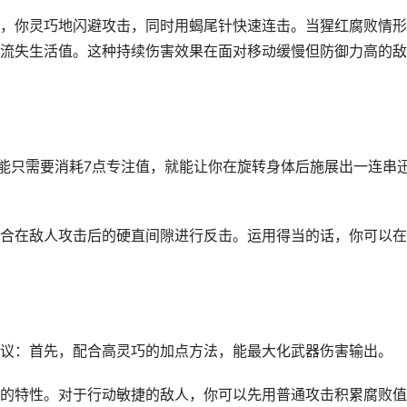
，你灵巧地闪避攻击，同时用蝎尾针快速连击。当猩红腐败情形
流失生活值。这种持续伤害效果在面对移动缓慢但防御力高的敌
技能只需要消耗7点专注值，就能让你在旋转身体后施展出一连串
合在敌人攻击后的硬直间隙进行反击。运用得当的话，你可以在
议：首先，配合高灵巧的加点方法，能最大化武器伤害输出。
的特性。对于行动敏捷的敌人，你可以先用普通攻击积累腐败值