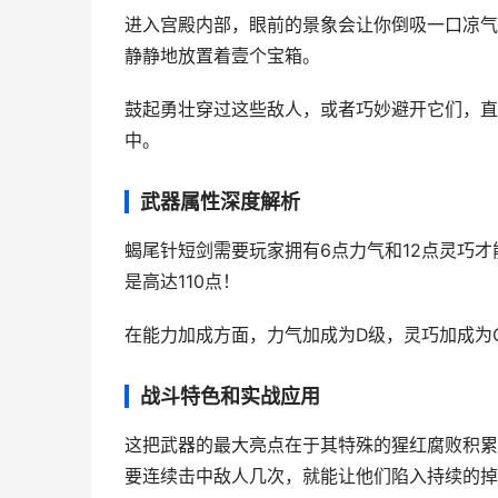
进入宫殿内部，眼前的景象会让你倒吸一口凉气
静静地放置着壹个宝箱。
鼓起勇壮穿过这些敌人，或者巧妙避开它们，直
中。
武器属性深度解析
蝎尾针短剑需要玩家拥有6点力气和12点灵巧
是高达110点！
在能力加成方面，力气加成为D级，灵巧加成为
战斗特色和实战应用
这把武器的最大亮点在于其特殊的猩红腐败积累
要连续击中敌人几次，就能让他们陷入持续的掉