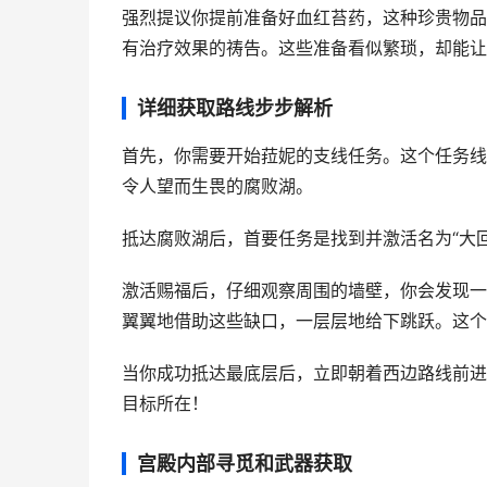
强烈提议你提前准备好血红苔药，这种珍贵物品
有治疗效果的祷告。这些准备看似繁琐，却能让
详细获取路线步步解析
首先，你需要开始菈妮的支线任务。这个任务线
令人望而生畏的腐败湖。
抵达腐败湖后，首要任务是找到并激活名为“大
激活赐福后，仔细观察周围的墙壁，你会发现一
翼翼地借助这些缺口，一层层地给下跳跃。这个
当你成功抵达最底层后，立即朝着西边路线前进
目标所在！
宫殿内部寻觅和武器获取