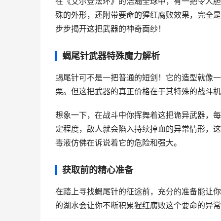
在《艾尔登法环》的浩瀚全球中，有一把令人胆
殊的外形，还附带要命的猩红腐败效果，完全是
步步揭开这把武器的神奇面纱！
蝎尾针武器特殊魔力解析
蝎尾针可不是一把普通的短剑！它的造型就像一
栗。但这把武器的真正价格在于其特殊的战斗机
想象一下，在战斗中你挥舞着这把诡异武器，每
定程度，敌人就会陷入持续掉血的异常情形，这
毒液仿佛在诉说着它的危险和强大。
获取前的精心准备
在踏上寻找蝎尾针的征途前，充分的准备能让你
的湖水会让你不断积累猩红腐败这个要命的异常