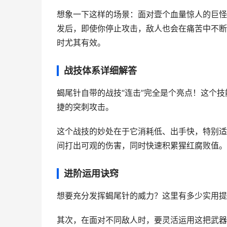
想象一下这样的场景：面对壹个血量惊人的巨怪
发后，即使你停止攻击，敌人也会在痛苦中不断
时尤其有效。
战技体系详细解答
蝎尾针自带的战技“连击”完全是个亮点！这个
捷的突刺攻击。
这个战技的妙处在于它消耗低、出手快，特别适
间打出可观的伤害，同时快速积累猩红腐败值。
进阶运用诀窍
想要充分发挥蝎尾针的威力？这里有多少实用提
其次，在面对不同敌人时，要灵活运用这把武器