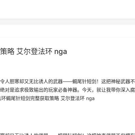
略 艾尔登法环 nga
令人胆寒却又无比诱人的武器——蝎尾针短剑！这把神秘武器不
绝对是追求极致输出的玩家必备神器。今天，就让我带你深入腐
环蝎尾针短剑完整获取策略 艾尔登法环 nga