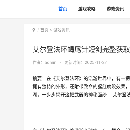
首页
游戏攻略
游戏资讯
首页
>
游戏资讯
艾尔登法环蝎尾针短剑完整获取策
作者：
admin
•
更新时间：2025-11-27
摘要：在《艾尔登法环》的浩瀚世界中，有一把
拥有独特的外形，还附带致命的猩红腐败效果，
湖，一步步揭开这把武器的神秘面纱！,艾尔登法