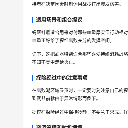
接着在决定因素时刻运用战技打出爆发伤害。
适用场景和组合提议
蝎尾针最适合用来对付那些血量厚实但行动相对
血量正好给了猩红腐败充分的发挥空间。
记下，这把武器特别适合那些喜爱持续消耗战略
不知不觉中走给灭亡。
探险经过中的注意事项
在腐败湖区域寻觅时，一定要时刻注意自己的猩
到武器前就由于异常情形而倒下。
提议在探险经过中保持冷静，不要急于求成。仔
资源管理和时机把握