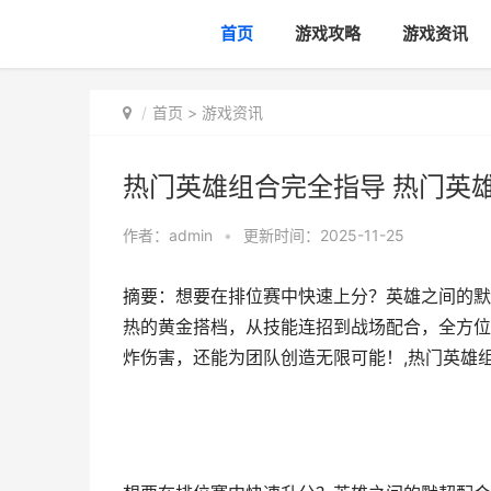
首页
游戏攻略
游戏资讯
首页
>
游戏资讯
热门英雄组合完全指导 热门英
作者：
admin
•
更新时间：2025-11-25
摘要：想要在排位赛中快速上分？英雄之间的默
热的黄金搭档，从技能连招到战场配合，全方位
炸伤害，还能为团队创造无限可能！,热门英雄