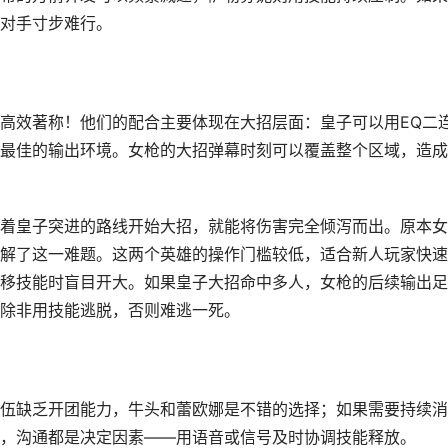
对手寸步难行。
高效著称！他们的配合主要体现在大招层面：皇子可以用EQ二
最佳的输出环境。女枪的大招弹幕时刻可以覆盖整个区域，造成
着皇子突进的路线开始大招，就能将伤害完全倾泻而出。原本女
解了这一难题。这两个英雄的操作门槛较低，适合新人玩家快速
移技能时盲目开大。如果皇子大招命中多人，女枪的后续输出足
除非用技能逃脱，否则难逃一死。
伍缺乏开团能力，牛头和蕾欧娜是不错的选择；如果需要持续消
，沟通都是决定因素——用语音或信号及时协调技能释放。