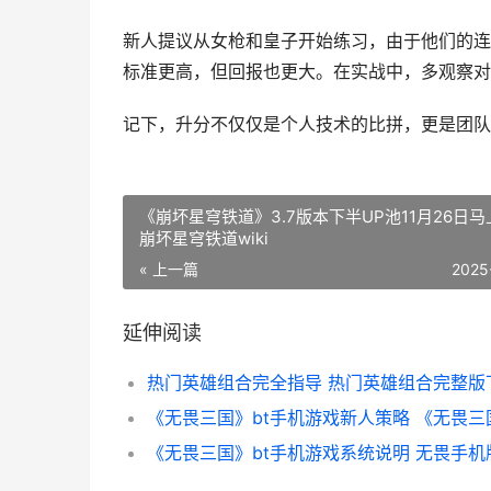
新人提议从女枪和皇子开始练习，由于他们的连
标准更高，但回报也更大。在实战中，多观察对
记下，升分不仅仅是个人技术的比拼，更是团队
《崩坏星穹铁道》3.7版本下半UP池11月26日
崩坏星穹铁道wiki
« 上一篇
2025
延伸阅读
热门英雄组合完全指导 热门英雄组合完整版
《无畏三国》bt手机游戏新人策略 《无畏三
《无畏三国》bt手机游戏系统说明 无畏手机