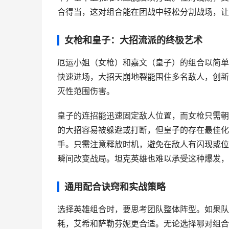
合得当，这对组合能在团战中轻松分割战场，让
女枪和皇子：大招流派的终极艺术
厄运小姐（女枪）和嘉文（皇子）的组合以简单
快速进场，大招天崩地裂能围住多名敌人，创新
灭性范围伤害。
皇子的连招能迅速固定敌人位置，而女枪只需朝
的大招容易被躲避或打断，但皇子的存在最佳化
手。只需注意释放时机，避免在敌人有闪现或位
瞬间改变战局。坦克英雄也难以承受这种爆发，
通用配合诀窍和实战策略
选择英雄组合时，要思考团队整体阵型。如果队
耗，艾希和萨勒芬妮更合适。无论选择哪对组合